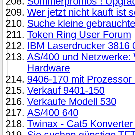
Sommerpromos ! Upgrade
Wer jetzt nicht kauft ist 
Suche kleine gebrauchte
Token Ring User Forum
IBM Laserdrucker 3816 
AS/400 und Netzwerke: W
Hardware
9406-170 mit Prozessor 
Verkauf 9401-150
Verkaufe Modell 530
AS/400 640
Twinax - Cat5 Konverter
Sie suchen günstige TFT