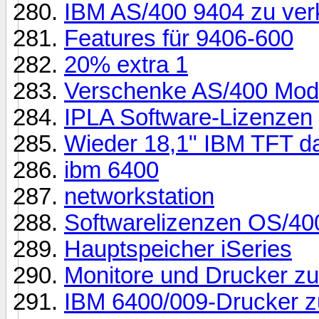
IBM AS/400 9404 zu ver
Features für 9406-600
20% extra 1
Verschenke AS/400 Mode
IPLA Software-Lizenzen
Wieder 18,1" IBM TFT da!
ibm 6400
networkstation
Softwarelizenzen OS/40
Hauptspeicher iSeries
Monitore und Drucker zu
IBM 6400/009-Drucker z