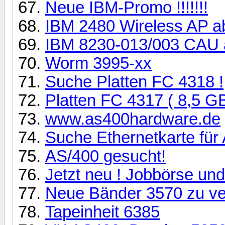
Neue IBM-Promo !!!!!!!
IBM 2480 Wireless AP 
IBM 8230-013/003 CAU
Worm 3995-xx
Suche Platten FC 4318 !
Platten FC 4317 ( 8,5 GB
www.as400hardware.de
Suche Ethernetkarte fü
AS/400 gesucht!
Jetzt neu ! Jobbörse un
Neue Bänder 3570 zu ve
Tapeinheit 6385