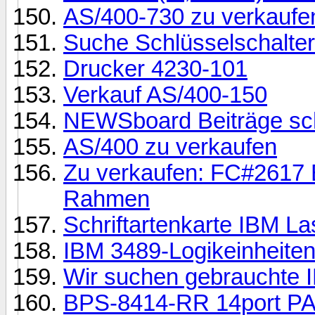
AS/400-730 zu verkaufe
Suche Schlüsselschalter
Drucker 4230-101
Verkauf AS/400-150
NEWSboard Beiträge sch
AS/400 zu verkaufen
Zu verkaufen: FC#2617 
Rahmen
Schriftartenkarte IBM L
IBM 3489-Logikeinheiten
Wir suchen gebrauchte 
BPS-8414-RR 14port PA