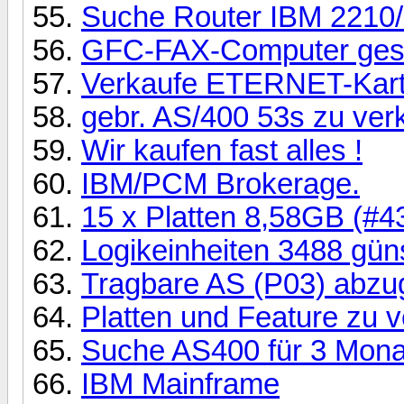
Suche Router IBM 2210/
GFC-FAX-Computer ges
Verkaufe ETERNET-Kart
gebr. AS/400 53s zu ver
Wir kaufen fast alles !
IBM/PCM Brokerage.
15 x Platten 8,58GB (#431
Logikeinheiten 3488 gün
Tragbare AS (P03) abz
Platten und Feature zu v
Suche AS400 für 3 Mona
IBM Mainframe