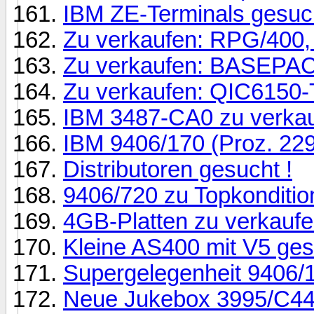
IBM ZE-Terminals gesuc
Zu verkaufen: RPG/400,
Zu verkaufen: BASEPAC
Zu verkaufen: QIC6150-
IBM 3487-CA0 zu verkau
IBM 9406/170 (Proz. 229
Distributoren gesucht !
9406/720 zu Topkonditio
4GB-Platten zu verkaufe
Kleine AS400 mit V5 ges
Supergelegenheit 9406/1
Neue Jukebox 3995/C44 