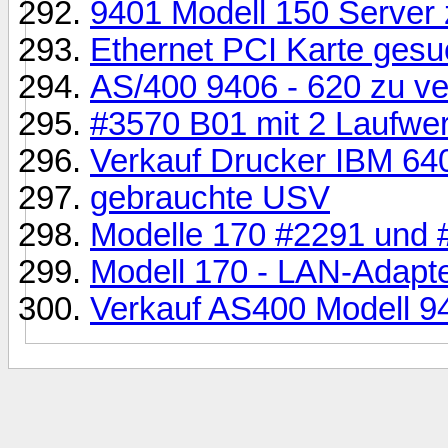
9401 Modell 150 Server 
Ethernet PCI Karte gesu
AS/400 9406 - 620 zu v
#3570 B01 mit 2 Laufwe
Verkauf Drucker IBM 64
gebrauchte USV
Modelle 170 #2291 und 
Modell 170 - LAN-Adapt
Verkauf AS400 Modell 9