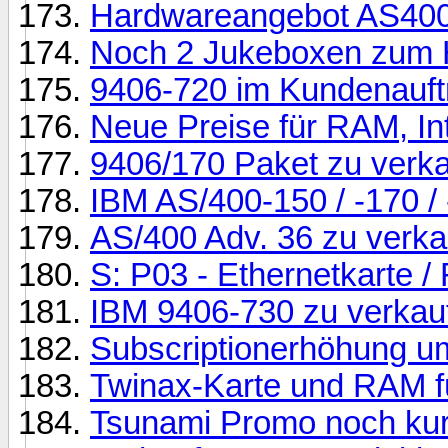
Hardwareangebot AS40
Noch 2 Jukeboxen zum 
9406-720 im Kundenauft
Neue Preise für RAM, In
9406/170 Paket zu verk
IBM AS/400-150 / -170 /
AS/400 Adv. 36 zu verka
S: P03 - Ethernetkarte 
IBM 9406-730 zu verkau
Subscriptionerhöhung um
Twinax-Karte und RAM f
Tsunami Promo noch kurzf