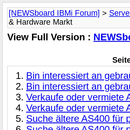
[NEWSboard IBMi Forum]
>
Serve
& Hardware Markt
View Full Version :
NEWSboa
Seit
Bin interessiert an gebra
Bin interessiert an gebra
Verkaufe oder vermiete 
Verkaufe oder vermiete 
Suche ältere AS400 für p
Suche ältere AS400 für p