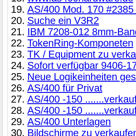
AS/400 Mod. 170 #2385 
Suche ein V3R2
IBM 7208-012 8mm-Band
TokenRing-Komponeten
TK / Equipment zu verk
Sofort verfügbar 9406-1
Neue Logikeinheiten ges
AS/400 für Privat
AS/400 -150 .......verkau
AS/400 -150 .......verkau
AS/400 Unterlagen
Bildschirme zu verkaufen