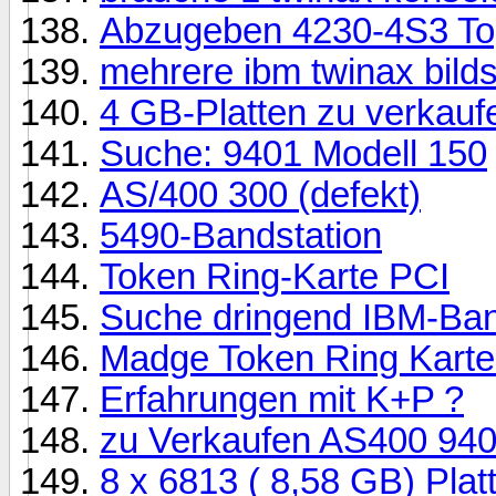
Abzugeben 4230-4S3 To
mehrere ibm twinax bild
4 GB-Platten zu verkaufe
Suche: 9401 Modell 150
AS/400 300 (defekt)
5490-Bandstation
Token Ring-Karte PCI
Suche dringend IBM-Ban
Madge Token Ring Kart
Erfahrungen mit K+P ?
zu Verkaufen AS400 94
8 x 6813 ( 8,58 GB) Pla