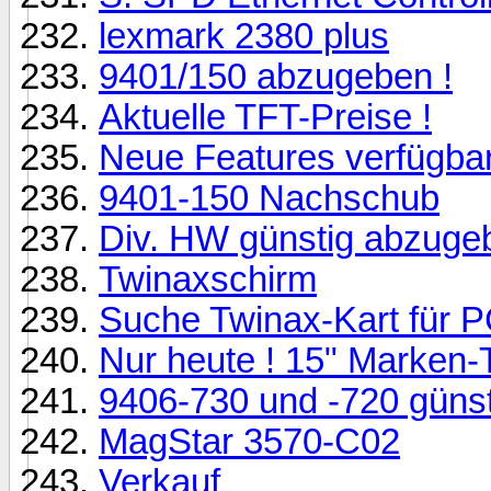
lexmark 2380 plus
9401/150 abzugeben !
Aktuelle TFT-Preise !
Neue Features verfügba
9401-150 Nachschub
Div. HW günstig abzuge
Twinaxschirm
Suche Twinax-Kart für P
Nur heute ! 15" Marken-
9406-730 und -720 güns
MagStar 3570-C02
Verkauf