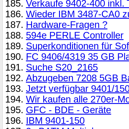
Verkaufe 9402-400 inkl.
Wieder IBM 3487-CA0 zu
Hardware-Fragen ?
594e PERLE Controller
Superkonditionen für Sof
FC 9406/4319 35 GB Plat
Suche S20_2165
Abzugeben 7208 5GB Ba
Jetzt verfügbar 9401/150
Wir kaufen alle 270er-Mo
GFC - BDE - Geräte
IBM 9401-150