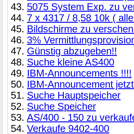
5075 System Exp. zu ve
7 x 4317 / 8,58 10k ( al
Bildschirme zu verschen
3% Vermittlungsprovision
Günstig abzugeben!!
Suche kleine AS400
IBM-Announcements !!!!
IBM-Announcement jetzt
Suche Hauptspeicher
Suche Speicher
AS/400 - 150 zu verkaufen 
Verkaufe 9402-400