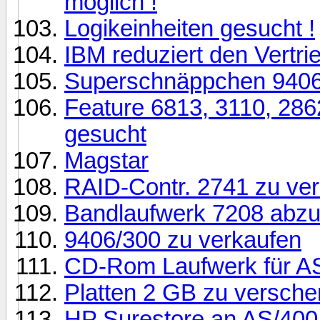
möglich !
Logikeinheiten gesucht !
IBM reduziert den Vertri
Superschnäppchen 9406/
Feature 6813, 3110, 286
gesucht
Magstar
RAID-Contr. 2741 zu ve
Bandlaufwerk 7208 abz
9406/300 zu verkaufen
CD-Rom Laufwerk für AS
Platten 2 GB zu versche
HP Surestore an AS/400