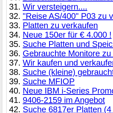
Wir versteigern....
"Reise AS/400" P03 zu v
Platten zu verkaufen
Neue 150er für € 4.000 !
Suche Platten und Speic
Gebrauchte Monitore zu
Wir kaufen und verkaufen
Suche (kleine) gebrauc
Suche MFIOP
Neue IBM i-Series Promo
9406-2159 im Angebot
Suche 6817er Platten (4