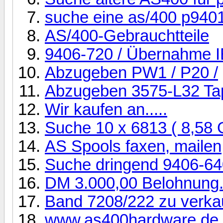
suche eine as/400 p940
AS/400-Gebrauchtteile
9406-720 / Übernahme I
Abzugeben PW1 / P20 /
Abzugeben 3575-L32 Tap
Wir kaufen an.....
Suche 10 x 6813 ( 8,58 
AS Spools faxen, mailen,
Suche dringend 9406-640
DM 3.000,00 Belohnung..
Band 7208/222 zu verkau
www.as400hardware.de