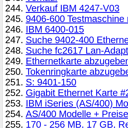
Verkauf IBM 4247-V03
9406-600 Testmaschine m
IBM 6400-015
Suche 9402-400 Etherne
Suche fc2617 Lan-Adapt
Ethernetkarte abzugebe
Tokenringkarte abzugeb
S: 9401-150
Gigabit Ethernet Karte 
IBM iSeries (AS/400) Mo
AS/400 Modelle + Preis
170 - 256 MB, 17 GB, Re