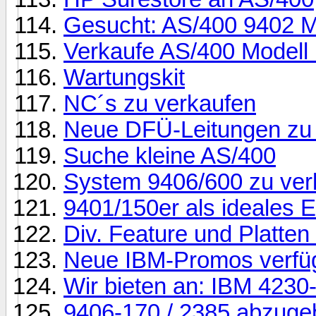
Gesucht: AS/400 9402 M
Verkaufe AS/400 Modell
Wartungskit
NC´s zu verkaufen
Neue DFÜ-Leitungen zu 
Suche kleine AS/400
System 9406/600 zu ver
9401/150er als ideales 
Div. Feature und Platten
Neue IBM-Promos verfüg
Wir bieten an: IBM 4230
9406-170 / 2385 abzuge