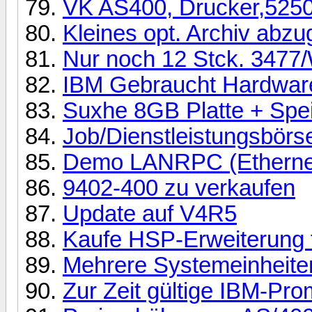
VK AS400, Drucker,525
Kleines opt. Archiv abzu
Nur noch 12 Stck. 3477/
IBM Gebraucht Hardwar
Suxhe 8GB Platte + Spei
Job/Dienstleistungsbörse
Demo LANRPC (Ethernet p
9402-400 zu verkaufen
Update auf V4R5
Kaufe HSP-Erweiterung 
Mehrere Systemeinheiten
Zur Zeit gültige IBM-Pro