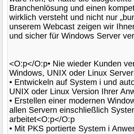
Branchenlösung und einen kompet
wirklich versteht und nicht nur „
unserem Webcast zeigen wir Ihne
und sicher für Windows Server v
<O:p</O:p• Nie wieder Kunden verl
Windows, UNIX oder Linux Server
• Entwickeln auf System i und au
UNIX oder Linux Version Ihrer A
• Erstellen einer modernen Windo
allen Servern einschließlich Syste
arbeitet<O:p</O:p
• Mit PKS portierte System i Anwe