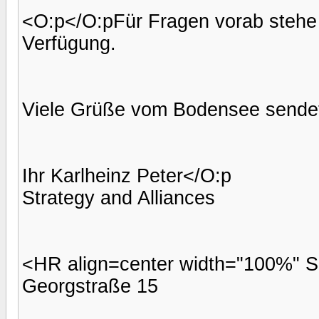
<O:p</O:pFür Fragen vorab stehe i
Verfügung.
Viele Grüße vom Bodensee sende
Ihr Karlheinz Peter</O:p
Strategy and Alliances
<HR align=center width="100%"
Georgstraße 15