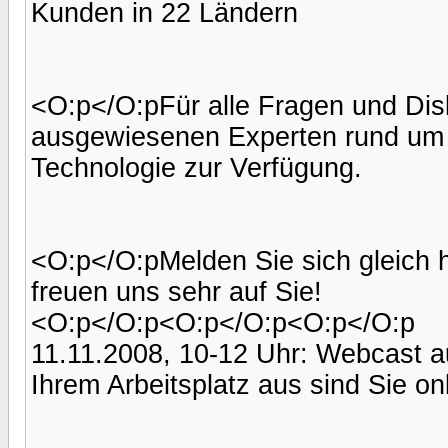
Kunden in 22 Ländern
<O:p</O:pFür alle Fragen und Dis
ausgewiesenen Experten rund um 
Technologie zur Verfügung.
<O:p</O:pMelden Sie sich gleich h
freuen uns sehr auf Sie!
<O:p</O:p<O:p</O:p<O:p</O:p
11.11.2008, 10-12 Uhr: Webcast auf
Ihrem Arbeitsplatz aus sind Sie on