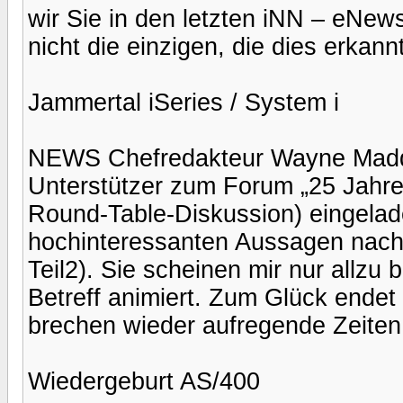
wir Sie in den letzten iNN – eNews
nicht die einzigen, die dies erkann
Jammertal iSeries / System i
NEWS Chefredakteur Wayne Madde
Unterstützer zum Forum „25 Jahre 
Round-Table-Diskussion) eingelade
hochinteressanten Aussagen nach
Teil2). Sie scheinen mir nur allzu
Betreff animiert. Zum Glück endet d
brechen wieder aufregende Zeiten a
Wiedergeburt AS/400