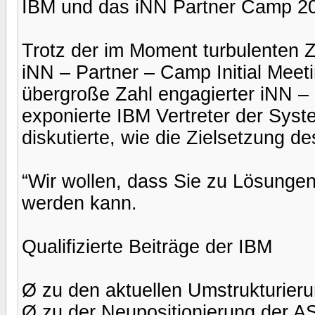
IBM und das iNN Partner Camp 2
Trotz der im Moment turbulenten Z
iNN – Partner – Camp Initial Meet
übergroße Zahl engagierter iNN –
exponierte IBM Vertreter der Sy
diskutierte, wie die Zielsetzung 
“Wir wollen, dass Sie zu Lösung
werden kann.
Qualifizierte Beiträge der IBM
Ø zu den aktuellen Umstrukturier
Ø zu der Neupositionierung der A