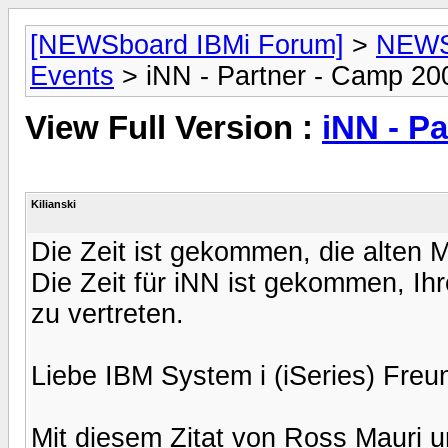
[NEWSboard IBMi Forum]
>
NEWSb
Events
> iNN - Partner - Camp 20
View Full Version :
iNN - P
Kilianski
Die Zeit ist gekommen, die alten 
Die Zeit für iNN ist gekommen, Ihr
zu vertreten.
Liebe IBM System i (iSeries) Freu
Mit diesem Zitat von Ross Mauri 