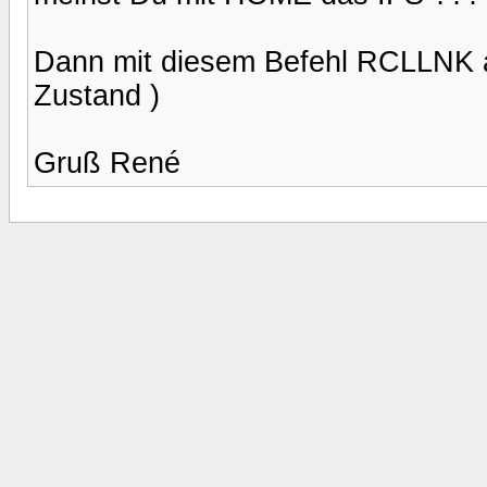
Dann mit diesem Befehl RCLLNK 
Zustand )
Gruß René