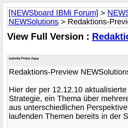
[NEWSboard IBMi Forum]
>
NEWSo
NEWSolutions
> Redaktions-Previ
View Full Version :
Redakti
Isabella Pridat-Zapp
Redaktions-Preview NEWSolution
Hier der per 12.12.10 aktualisier
Strategie, ein Thema über mehrer
aus unterschiedlichen Perspektiven
laufenden Themen bereits in der