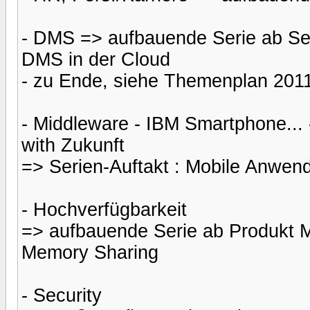
- DMS => aufbauende Serie ab Sep
DMS in der Cloud
- zu Ende, siehe Themenplan 201
- Middleware - IBM Smartphone... 
with Zukunft
=> Serien-Auftakt : Mobile Anwe
- Hochverfügbarkeit
=> aufbauende Serie ab Produkt M
Memory Sharing
- Security