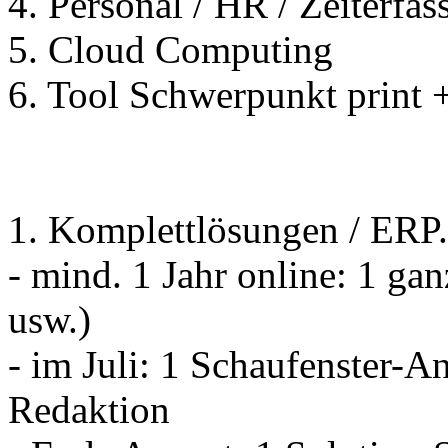
4. Personal / HR / Zeiterfa
5. Cloud Computing
6. Tool Schwerpunkt print +
1. Komplettlösungen / ERP.
- mind. 1 Jahr online: 1 ga
usw.)
- im Juli: 1 Schaufenster-
Redaktion