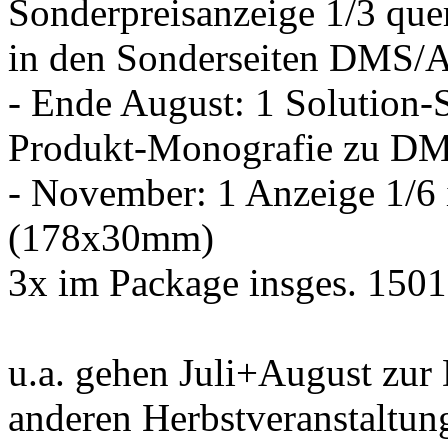
Sonderpreisanzeige 1/3 qu
in den Sonderseiten DMS/A
- Ende August: 1 Solution-S
Produkt-Monografie zu D
- November: 1 Anzeige 1/6
(178x30mm)
3x im Package insges. 150
u.a. gehen Juli+August zu
anderen Herbstveranstaltun