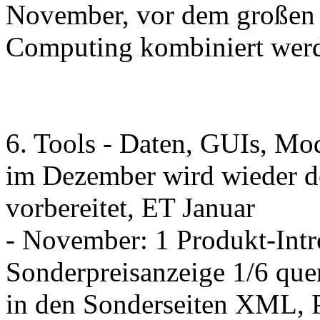
November, vor dem große
Computing kombiniert wer
6. Tools - Daten, GUIs, Mod
im Dezember wird wieder de
vorbereitet, ET Januar
- November: 1 Produkt-Int
Sonderpreisanzeige 1/6 qu
in den Sonderseiten XML, 