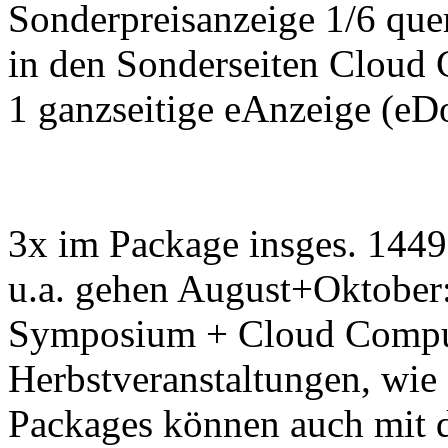
Sonderpreisanzeige 1/6 qu
in den Sonderseiten Cloud 
1 ganzseitige eAnzeige (e
3x im Package insges. 144
u.a. gehen August+Oktober
Symposium + Cloud Compu
Herbstveranstaltungen, w
Packages können auch mit 