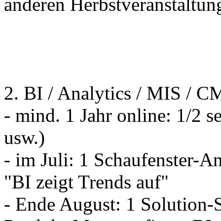
anderen Herbstveranstaltun
2. BI / Analytics / MIS / C
- mind. 1 Jahr online: 1/2 s
usw.)
- im Juli: 1 Schaufenster-
"BI zeigt Trends auf"
- Ende August: 1 Solution-S