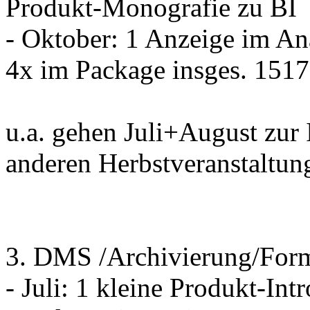
Produkt-Monografie zu BI
- Oktober: 1 Anzeige im A
4x im Package insges. 151
u.a. gehen Juli+August zu
anderen Herbstveranstaltun
3. DMS /Archivierung/For
- Juli: 1 kleine Produkt-I