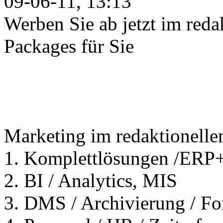
09-06-11, 13:13
Werben Sie ab jetzt im red
Packages für Sie
Marketing im redaktionelle
1. Komplettlösungen /ERP
2. BI / Analytics, MIS
3. DMS / Archivierung / F