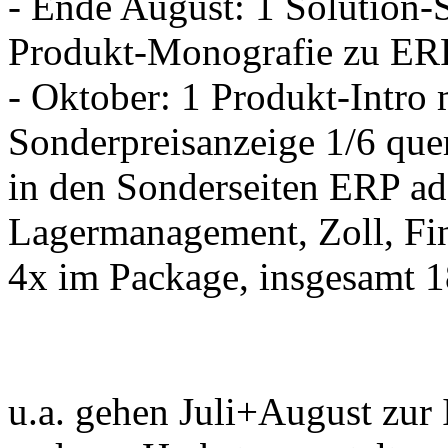
- Ende August: 1 Solution-S
Produkt-Monografie zu ER
- Oktober: 1 Produkt-Intr
Sonderpreisanzeige 1/6 qu
in den Sonderseiten ERP a
Lagermanagement, Zoll, F
4x im Package, insgesamt 
u.a. gehen Juli+August zu