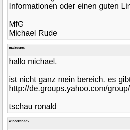
Informationen oder einen guten L
MfG
Michael Rude
malzusrex
hallo michael,
ist nicht ganz mein bereich. es gi
http://de.groups.yahoo.com/gro
tschau ronald
w.becker-edv