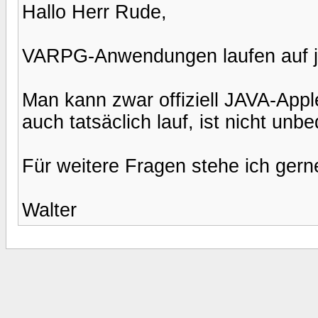
Hallo Herr Rude,
VARPG-Anwendungen laufen auf j
Man kann zwar offiziell JAVA-App
auch tatsäclich lauf, ist nicht unbe
Für weitere Fragen stehe ich gern
Walter