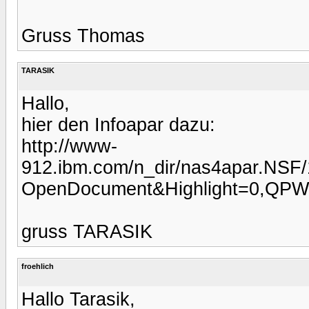
Gruss Thomas
TARASIK
Hallo,
hier den Infoapar dazu:
http://www-
912.ibm.com/n_dir/nas4apar.NS
OpenDocument&Highlight=0,QP
gruss TARASIK
froehlich
Hallo Tarasik,