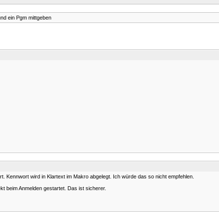
und ein Pgm mittgeben
. Kennwort wird in Klartext im Makro abgelegt. Ich würde das so nicht empfehlen.
kt beim Anmelden gestartet. Das ist sicherer.