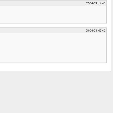
07-04-03, 14:48
08-04-03, 07:40