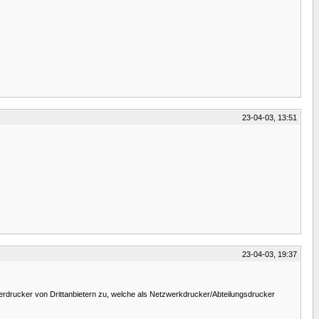
23-04-03, 13:51
23-04-03, 19:37
aserdrucker von Drittanbietern zu, welche als Netzwerkdrucker/Abteilungsdrucker