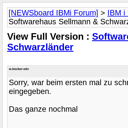
[NEWSboard IBMi Forum]
>
IBM i
Softwarehaus Sellmann & Schwar
View Full Version :
Softwar
Schwarzländer
w.becker-edv
Sorry, war beim ersten mal zu sch
eingegeben.
Das ganze nochmal