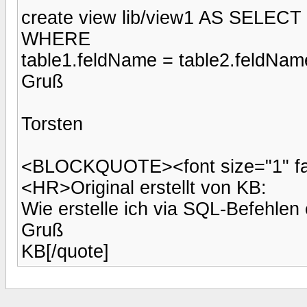
create view lib/view1 AS SELECT 
WHERE
table1.feldName = table2.feldNam
Gruß
Torsten
<BLOCKQUOTE><font size="1" face
<HR>Original erstellt von KB:
Wie erstelle ich via SQL-Befehlen
Gruß
KB[/quote]