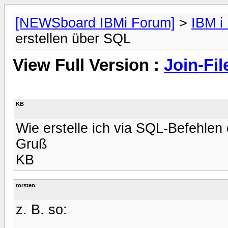
[NEWSboard IBMi Forum]
>
IBM i
erstellen über SQL
View Full Version :
Join-Fil
KB
Wie erstelle ich via SQL-Befehlen
Gruß
KB
torsten
z. B. so: