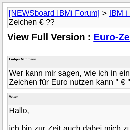
[NEWSboard IBMi Forum]
>
IBM i
Zeichen € ??
View Full Version :
Euro-Ze
Ludger Muhmann
Wer kann mir sagen, wie ich in 
Zeichen für Euro nutzen kann " € "
Vetter
Hallo,
ich bin zur Zeit auch dabei mich