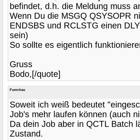
befindet, d.h. die Meldung muss
Wenn Du die MSGQ QSYSOPR nich
ENDSBS und RCLSTG einen DLYJO
sein)
So sollte es eigentlich funktioniere
Gruss
Bodo,[/quote]
Fuerchau
Soweit ich weiß bedeutet "eingesc
Job's mehr laufen können (auch ni
Da dein Job aber in QCTL Batch l
Zustand.