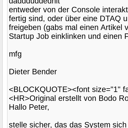
daddduddednit
entweder von der Console interakti
fertig sind, oder über eine DTAQ
freigeben (gabs mal einen Artikel 
Startup Job einklinken und eine
mfg
Dieter Bender
<BLOCKQUOTE><font size="1" face
<HR>Original erstellt von Bodo 
Hallo Peter,
stelle sicher, das das System sic