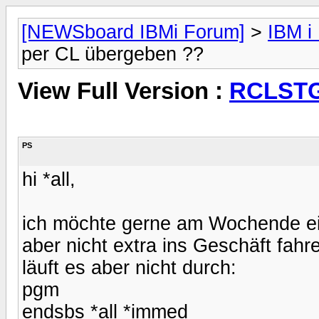
[NEWSboard IBMi Forum]
>
IBM i
per CL übergeben ??
View Full Version :
RCLSTG
PS
hi *all,
ich möchte gerne am Wochende e
aber nicht extra ins Geschäft fahre
läuft es aber nicht durch:
pgm
endsbs *all *immed