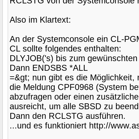
RCLSTG von der Systemconsole 
Also im Klartext:
An der Systemconsole ein CL-PG
CL sollte folgendes enthalten:
DLYJOB('s) bis zum gewünschten 
Dann ENDSBS *ALL
=&gt; nun gibt es die Möglichk
die Meldung CPF0968 (System bef
abzufragen oder einen zusätzlich
ausreicht, um alle SBSD zu beend
Dann den RCLSTG ausführen.
...und es funktioniert http://www.a