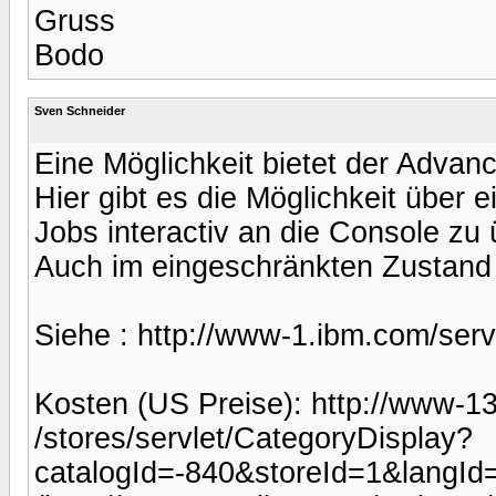
Gruss
Bodo
Sven Schneider
Eine Möglichkeit bietet der Adva
Hier gibt es die Möglichkeit über
Jobs interactiv an die Console zu
Auch im eingeschränkten Zustand 
Siehe : http://www-1.ibm.com/serve
Kosten (US Preise): http://www-
/stores/servlet/CategoryDisplay?
catalogId=-840&storeId=1&langI