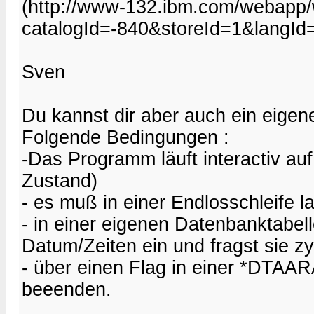
(http://www-132.ibm.com/webapp/w
catalogId=-840&storeId=1&langI
Sven
Du kannst dir aber auch ein eige
Folgende Bedingungen :
-Das Programm läuft interactiv au
Zustand)
- es muß in einer Endlosschleife la
- in einer eigenen Datenbanktabel
Datum/Zeiten ein und fragst sie zy
- über einen Flag in einer *DTAARA
beeenden.