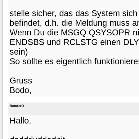
stelle sicher, das das System sic
befindet, d.h. die Meldung muss
Wenn Du die MSGQ QSYSOPR nich
ENDSBS und RCLSTG einen DLYJO
sein)
So sollte es eigentlich funktioniere
Gruss
Bodo,
BenderD
Hallo,