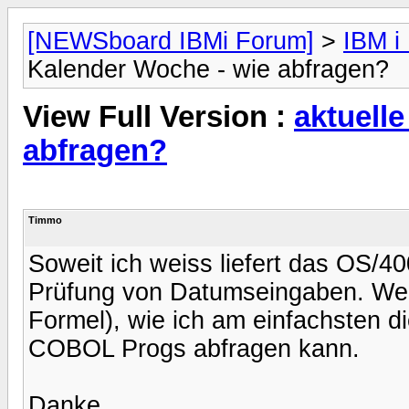
[NEWSboard IBMi Forum]
>
IBM i
Kalender Woche - wie abfragen?
View Full Version :
aktuell
abfragen?
Timmo
Soweit ich weiss liefert das OS/40
Prüfung von Datumseingaben. Wei
Formel), wie ich am einfachsten d
COBOL Progs abfragen kann.
Danke