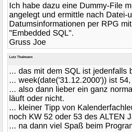
Ich habe dazu eine Dummy-File m
angelegt und ermittle nach Datei-
Datumsinformationen per RPG mit
"Embedded SQL".
Gruss Joe
Lutz Thalmann
... das mit dem SQL ist jedenfalls
... week(date('31.12.2000')) ist 5
... also dann lieber ein ganz nor
läuft oder nicht.
... kleiner Tipp von Kalenderfachl
noch KW 52 oder 53 des ALTEN 
... na dann viel Spaß beim Progra