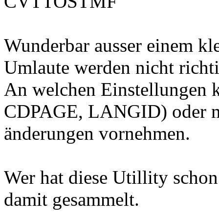
CVTTOSTMF
Wunderbar ausser einem klei
Umlaute werden nicht richt
An welchen Einstellungen 
CDPAGE, LANGID) oder m
änderungen vornehmen.
Wer hat diese Utillity scho
damit gesammelt.