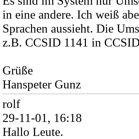
Es sind im System nur Ums
in eine andere. Ich weiß abe
Sprachen aussieht. Die Um
z.B. CCSID 1141 in CCSID
Grüße
Hanspeter Gunz
rolf
29-11-01, 16:18
Hallo Leute.