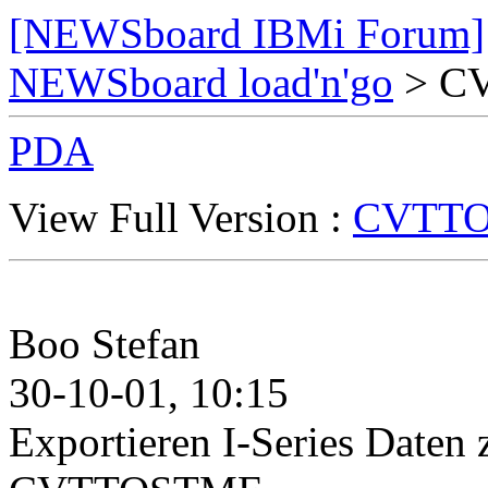
[NEWSboard IBMi Forum]
NEWSboard load'n'go
> C
PDA
View Full Version :
CVTT
Boo Stefan
30-10-01, 10:15
Exportieren I-Series Date