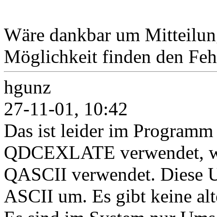
Wäre dankbar um Mitteilung,
Möglichkeit finden den Feh
hgunz
27-11-01, 10:42
Das ist leider im Programm
QDCEXLATE verwendet, wel
QASCII verwendet. Diese U
ASCII um. Es gibt keine alt