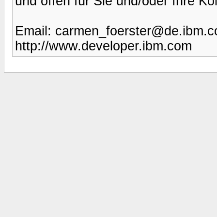
und offen für Sie und/oder Ihre Ko
Email: carmen_foerster@de.ibm.
http://www.developer.ibm.com