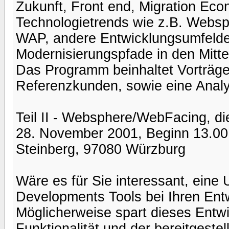
Zukunft, Front end, Migration Ec
Technologietrends wie z.B. Webs
WAP, andere Entwicklungsumfelder,
Modernisierungspfade in den Mitte
Das Programm beinhaltet Vorträge
Referenzkunden, sowie eine Analy
Teil II - Websphere/WebFacing, die
28. November 2001, Beginn 13.00 
Steinberg, 97080 Würzburg
Wäre es für Sie interessant, ein
Developments Tools bei Ihren Ent
Möglicherweise spart dieses Entwi
Funktionalität und der bereitgest