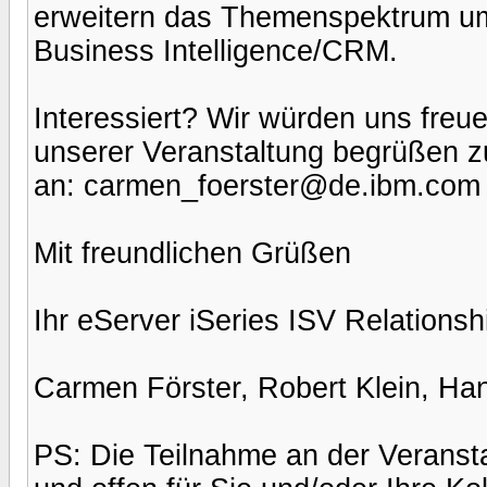
erweitern das Themenspektrum um 
Business Intelligence/CRM.
Interessiert? Wir würden uns freue
unserer Veranstaltung begrüßen z
an: carmen_foerster@de.ibm.com er
Mit freundlichen Grüßen
Ihr eServer iSeries ISV Relations
Carmen Förster, Robert Klein, Han
PS: Die Teilnahme an der Veransta