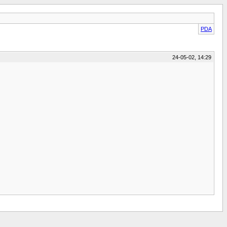
PDA
24-05-02, 14:29