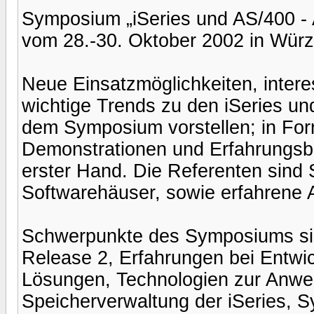
Symposium „iSeries und AS/400 - A
vom 28.-30. Oktober 2002 in Wür
Neue Einsatzmöglichkeiten, inter
wichtige Trends zu den iSeries un
dem Symposium vorstellen; in For
Demonstrationen und Erfahrungsbe
erster Hand. Die Referenten sind 
Softwarehäuser, sowie erfahrene
Schwerpunkte des Symposiums sin
Release 2, Erfahrungen bei Entwi
Lösungen, Technologien zur Anwe
Speicherverwaltung der iSeries, S