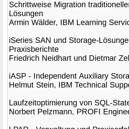
Schrittweise Migration traditione
Lösungen
Armin Wälder, IBM Learning Servi
iSeries SAN und Storage-Lösunge
Praxisberichte
Friedrich Neidhart und Dietmar Ze
iASP - Independent Auxiliary Stor
Helmut Stein, IBM Technical Supp
Laufzeitoptimierung von SQL-State
Norbert Pelzmann, PROFI Engine