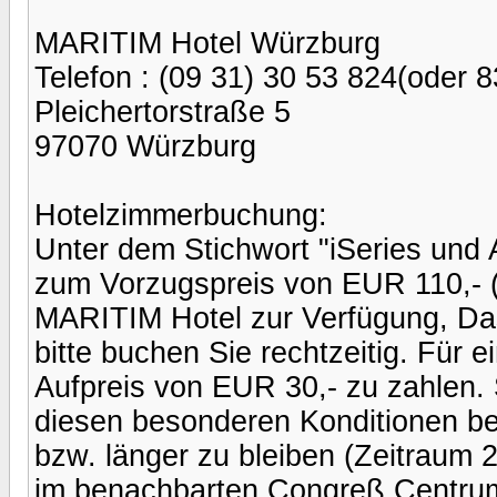
MARITIM Hotel Würzburg
Telefon : (09 31) 30 53 824(oder 8
Pleichertorstraße 5
97070 Würzburg
Hotelzimmerbuchung:
Unter dem Stichwort "iSeries und A
zum Vorzugspreis von EUR 110,- (
MARITIM Hotel zur Verfügung, Das
bitte buchen Sie rechtzeitig. Für e
Aufpreis von EUR 30,- zu zahlen. 
diesen besonderen Konditionen b
bzw. länger zu bleiben (Zeitraum
im benachbarten Congreß Centrum