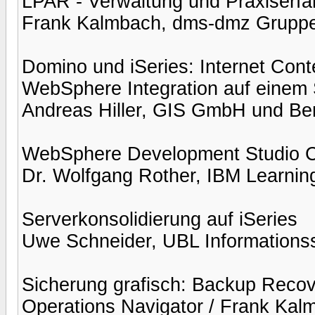
LPAR - Verwaltung und Praxiserf
Frank Kalmbach, dms-dmz Grupp
Domino und iSeries: Internet Co
WebSphere Integration auf einem 
Andreas Hiller, GIS GmbH und Be
WebSphere Development Studio C
Dr. Wolfgang Rother, IBM Learnin
Serverkonsolidierung auf iSeries
Uwe Schneider, UBL Informatio
Sicherung grafisch: Backup Reco
Operations Navigator / Frank Ka