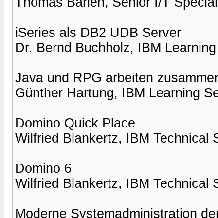
Thomas Barlen, Senior I/T Specia
iSeries als DB2 UDB Server
Dr. Bernd Buchholz, IBM Learning
Java und RPG arbeiten zusamme
Günther Hartung, IBM Learning Se
Domino Quick Place
Wilfried Blankertz, IBM Technical 
Domino 6
Wilfried Blankertz, IBM Technical 
Moderne Systemadministration der