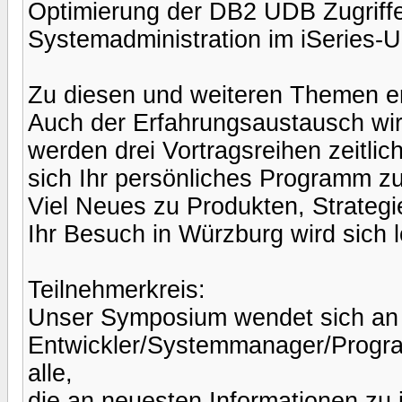
Optimierung der DB2 UDB Zugriffe
Systemadministration im iSeries-U
Zu diesen und weiteren Themen erh
Auch der Erfahrungsaustausch wi
werden drei Vortragsreihen zeitlic
sich Ihr persönliches Programm 
Viel Neues zu Produkten, Strategi
Ihr Besuch in Würzburg wird sich 
Teilnehmerkreis:
Unser Symposium wendet sich an
Entwickler/Systemmanager/Progra
alle,
die an neuesten Informationen zu i