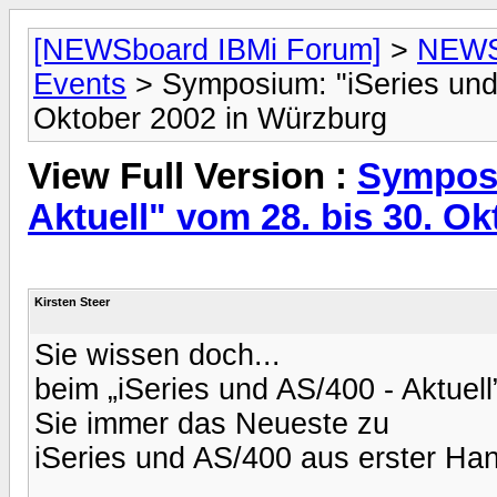
[NEWSboard IBMi Forum]
>
NEWSb
Events
> Symposium: "iSeries und 
Oktober 2002 in Würzburg
View Full Version :
Symposi
Aktuell" vom 28. bis 30. O
Kirsten Steer
Sie wissen doch...
beim „iSeries und AS/400 - Aktuell
Sie immer das Neueste zu
iSeries und AS/400 aus erster Ha