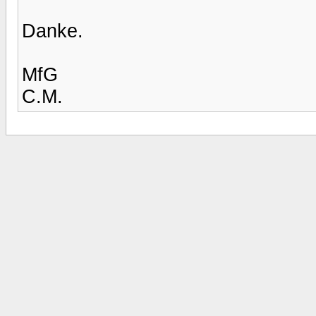
Danke.
MfG
C.M.