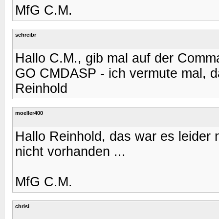
MfG C.M.
schreibr
Hallo C.M., gib mal auf der Comma
GO CMDASP - ich vermute mal, da
Reinhold
moeller400
Hallo Reinhold, das war es leider
nicht vorhanden ...
MfG C.M.
chrisi