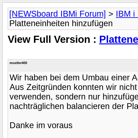
[NEWSboard IBMi Forum]
>
IBM i
Platteneinheiten hinzufügen
View Full Version :
Platten
moeller400
Wir haben bei dem Umbau einer AS
Aus Zeitgründen konnten wir nich
verwenden, sondern nur hinzufüg
nachträglichen balancieren der Pla
Danke im voraus