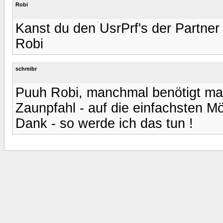
Robi
Kanst du den UsrPrf's der Partner
Robi
schreibr
Puuh Robi, manchmal benötigt man
Zaunpfahl - auf die einfachsten Mö
Dank - so werde ich das tun !