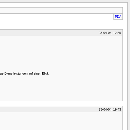
PDA
23-04-04, 12:55
e Dienstleistungen auf einen Blick.
23-04-04, 19:43