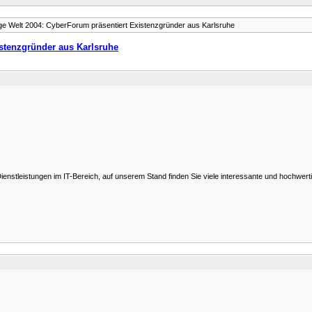
e Welt 2004: CyberForum präsentiert Existenzgründer aus Karlsruhe
stenzgründer aus Karlsruhe
nstleistungen im IT-Bereich, auf unserem Stand finden Sie viele interessante und hochwertig