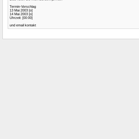
Termin-Vorschlag
13 Mai 2003 [o]
14 Mai 2003 [o]
Uhrzeit: [00:00]
und email kontakt