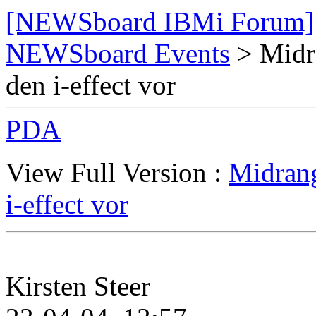
[NEWSboard IBMi Forum]
NEWSboard Events
> Midra
den i-effect vor
PDA
View Full Version :
Midrang
i-effect vor
Kirsten Steer