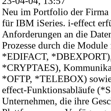
23-04-04, 13:57
Neu im Portfolio der Firma 
für IBM iSeries. i-effect erf
Anforderungen an die Daten
Prozesse durch die Module
*EDIFACT, *DBEXPORT), 
*CRYPTAES), Kommunikat
*OFTP, *TELEBOX) sowie fü
effect-Funktionsabläufe (*S
Unternehmen, die ihre Gesc