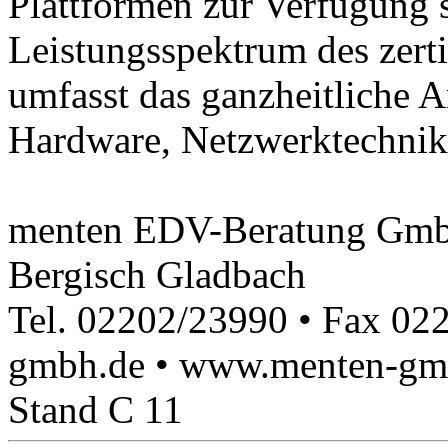
Plattformen zur Verfügung 
Leistungsspektrum des zert
umfasst das ganzheitliche 
Hardware, Netzwerktechnik
menten EDV-Beratung GmbH
Bergisch Gladbach
Tel. 02202/23990 • Fax 02
gmbh.de • www.menten-gmb
Stand C 11