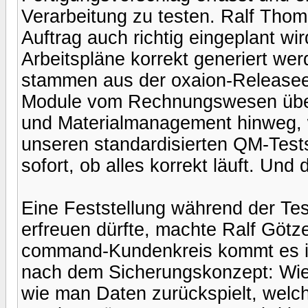
Verarbeitung zu testen. Ralf Thom 
Auftrag auch richtig eingeplant wir
Arbeitspläne korrekt generiert we
stammen aus der oxaion-Releaseen
Module vom Rechnungswesen über 
und Materialmanagement hinweg, 
unseren standardisierten QM-Tests
sofort, ob alles korrekt läuft. Und
Eine Feststellung während der Te
erfreuen dürfte, machte Ralf Götz
command-Kundenkreis kommt es in
nach dem Sicherungskonzept: Wie
wie man Daten zurückspielt, welc