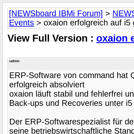
[NEWSboard IBMi Forum]
>
NEWSb
Events
> oxaion erfolgreich auf i5 
View Full Version :
oxaion e
ralfmh
ERP-Software von command hat Qu
erfolgreich absolviert
oxaion läuft stabil und fehlerfrei 
Back-ups und Recoveries unter i5 j
Der ERP-Softwarespezialist für d
seine betriebswirtschaftliche Sta