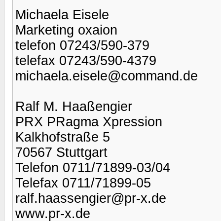
Michaela Eisele
Marketing oxaion
telefon 07243/590-379
telefax 07243/590-4379
michaela.eisele@command.de
Ralf M. Haaßengier
PRX PRagma Xpression
Kalkhofstraße 5
70567 Stuttgart
Telefon 0711/71899-03/04
Telefax 0711/71899-05
ralf.haassengier@pr-x.de
www.pr-x.de