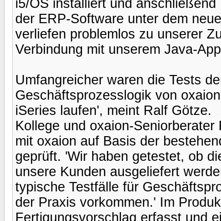
i5/OS installiert und anschließend 
der ERP-Software unter dem neuen
verliefen problemlos zu unserer Zuf
Verbindung mit unserem Java-Appl
Umfangreicher waren die Tests d
Geschäftsprozesslogik von oxaion a
iSeries laufen', meint Ralf Götze.
Kollege und oxaion-Seniorberater
mit oxaion auf Basis der bestehen
geprüft. 'Wir haben getestet, ob die
unsere Kunden ausgeliefert werde
typische Testfälle für Geschäftspr
der Praxis vorkommen.' Im Produk
Fertigungsvorschlag erfasst und e