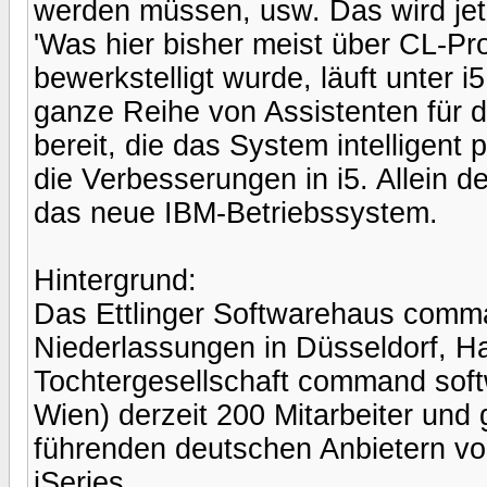
werden müssen, usw. Das wird jetzt
'Was hier bisher meist über CL-P
bewerkstelligt wurde, läuft unter 
ganze Reihe von Assistenten für d
bereit, die das System intelligent p
die Verbesserungen in i5. Allein 
das neue IBM-Betriebssystem.
Hintergrund:
Das Ettlinger Softwarehaus comma
Niederlassungen in Düsseldorf, H
Tochtergesellschaft command soft
Wien) derzeit 200 Mitarbeiter und
führenden deutschen Anbietern 
iSeries.