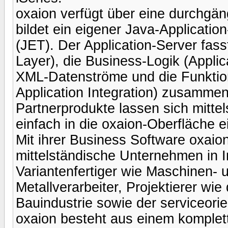
oxaion verfügt über eine durchgän
bildet ein eigener Java-Applicatio
(JET). Der Application-Server fass
Layer), die Business-Logik (Appli
XML-Datenströme und die Funktion
Application Integration) zusamm
Partnerprodukte lassen sich mittel
einfach in die oxaion-Oberfläche e
Mit ihrer Business Software oxaio
mittelständische Unternehmen in 
Variantenfertiger wie Maschinen-
Metallverarbeiter, Projektierer wi
Bauindustrie sowie der serviceorie
oxaion besteht aus einem komple