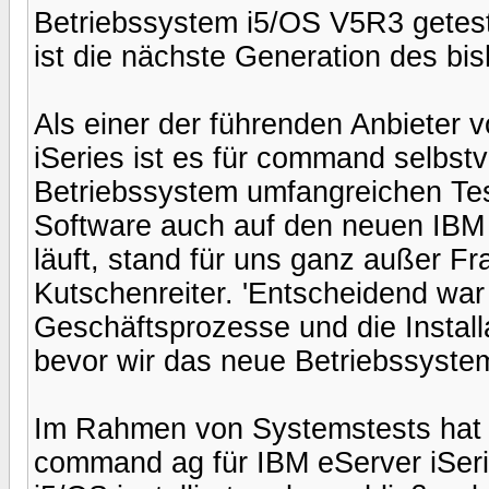
Betriebssystem i5/OS V5R3 geteste
ist die nächste Generation des b
Als einer der führenden Anbieter
iSeries ist es für command selbst
Betriebssystem umfangreichen Tes
Software auch auf den neuen IBM e
läuft, stand für uns ganz außer 
Kutschenreiter. 'Entscheidend war 
Geschäftsprozesse und die Installa
bevor wir das neue Betriebssystem
Im Rahmen von Systemstests hat R
command ag für IBM eServer iSeri