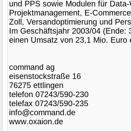
und PPS sowie Modulen für Data-W
Projektmanagement, E-Commerce, 
Zoll, Versandoptimierung und Per
Im Geschäftsjahr 2003/04 (Ende:
einen Umsatz von 23,1 Mio. Euro 
command ag
eisenstockstraße 16
76275 ettlingen
telefon 07243/590-230
telefax 07243/590-235
info@command.de
www.oxaion.de