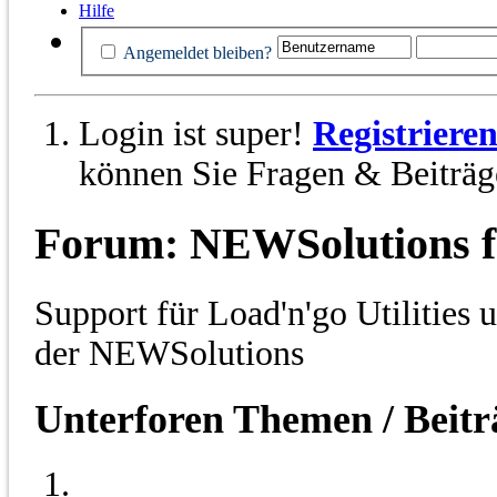
Hilfe
Angemeldet bleiben?
Login ist super!
Registriere
können Sie Fragen & Beiträge
Forum:
NEWSolutions f
Support für Load'n'go Utilities 
der NEWSolutions
Unterforen
Themen / Beit