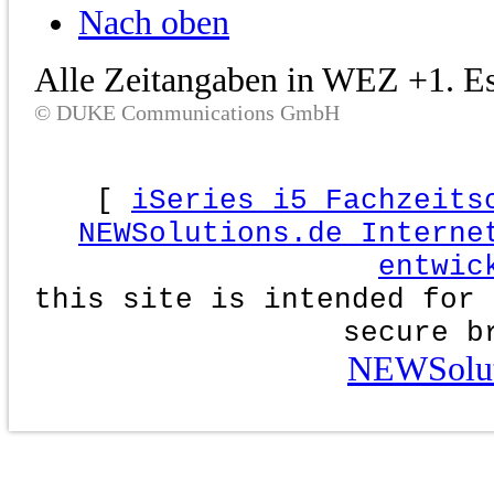
Nach oben
Alle Zeitangaben in WEZ +1. Es 
© DUKE Communications GmbH
[
iSeries i5 Fachzeits
NEWSolutions.de Interne
entwic
this site is intended for 
secure b
NEWSolut