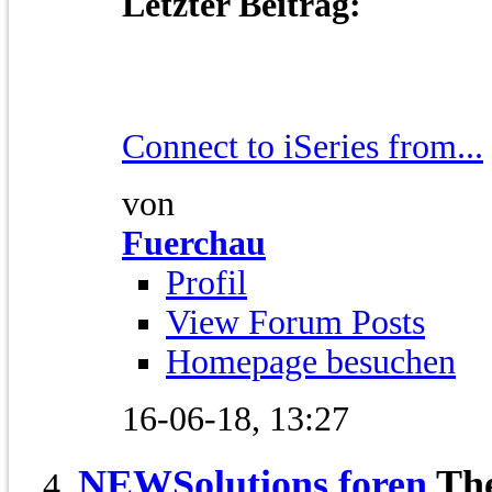
Letzter Beitrag:
Connect to iSeries from...
von
Fuerchau
Profil
View Forum Posts
Homepage besuchen
16-06-18,
13:27
NEWSolutions foren
Th