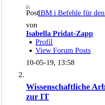
IBM i Befehle für den.
von
Isabella Pridat-Zapp
Profil
View Forum Posts
10-05-19,
13:58
Wissenschaftliche Ar
zur IT