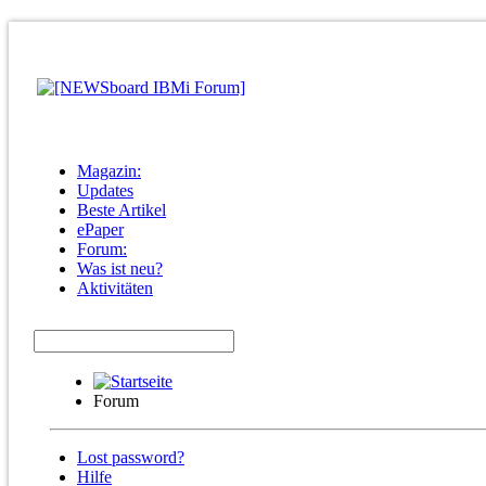
Magazin:
Updates
Beste Artikel
ePaper
Forum:
Was ist neu?
Aktivitäten
Forum
Lost password?
Hilfe