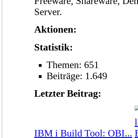
Freeware, Shareware, Demo
Server.
Aktionen:
Statistik:
Themen: 651
Beiträge: 1.649
Letzter Beitrag:
IBM i Build Tool: OBI...