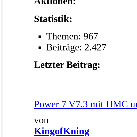
Aktionen:
Statistik:
Themen: 967
Beiträge: 2.427
Letzter Beitrag:
Power 7 V7.3 mit HMC un
von
KingofKning