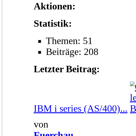
Aktionen:
Statistik:
Themen: 51
Beiträge: 208
Letzter Beitrag:
IBM i series (AS/400)...
von
Fuerchau