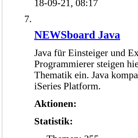
18-09-21,
08:17
NEWSboard Java
Java für Einsteiger und E
Programmierer steigen hi
Thematik ein. Java kompat
iSeries Platform.
Aktionen:
Statistik: