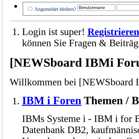
Angemeldet bleiben?
Login ist super!
Registriere
können Sie Fragen & Beiträge
[NEWSboard IBMi For
Willkommen bei [NEWSboard 
IBM i Foren
Themen / B
IBMs Systeme i - IBM i for 
Datenbank DB2, kaufmännis