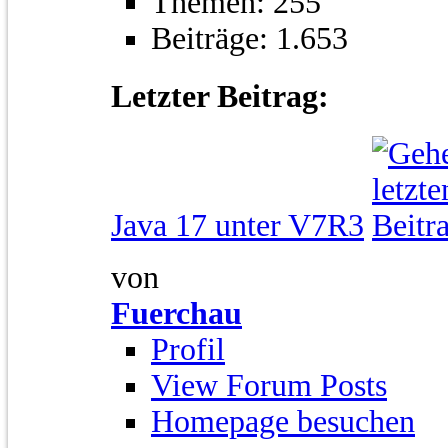
Themen: 255
Beiträge: 1.653
Letzter Beitrag:
Java 17 unter V7R3
von
Fuerchau
Profil
View Forum Posts
Homepage besuchen