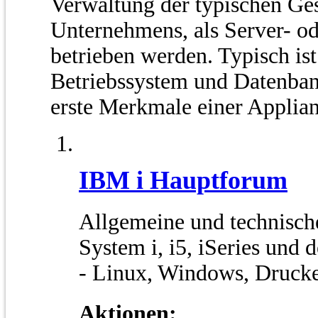
Verwaltung der typischen Ges
Unternehmens, als Server- o
betrieben werden. Typisch is
Betriebssystem und Datenban
erste Merkmale einer Applian
IBM i Hauptforum
Allgemeine und technisch
System i, i5, iSeries und 
- Linux, Windows, Drucke
Aktionen: