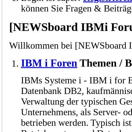
können Sie Fragen & Beiträge
[NEWSboard IBMi For
Willkommen bei [NEWSboard 
IBM i Foren
Themen / B
IBMs Systeme i - IBM i for 
Datenbank DB2, kaufmännis
Verwaltung der typischen Ges
Unternehmens, als Server- o
betrieben werden. Typisch is