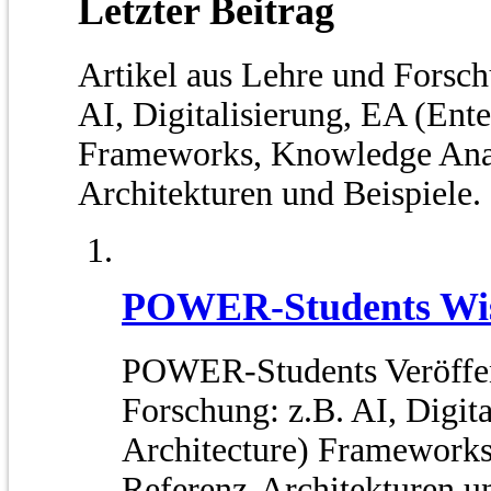
Letzter Beitrag
Artikel aus Lehre und Fors
AI, Digitalisierung, EA (Ente
Frameworks, Knowledge Anal
Architekturen und Beispiele.
POWER-Students Wiss
POWER-Students Veröffen
Forschung: z.B. AI, Digita
Architecture) Frameworks
Referenz-Architekturen un