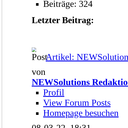
Beiträge: 324
Letzter Beitrag:
Artikel: NEWSolutions
von
NEWSolutions Redakti
Profil
View Forum Posts
Homepage besuchen
08-03-22,
18:31