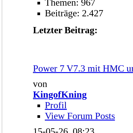
Themen: 967
Beiträge: 2.427
Letzter Beitrag:
Power 7 V7.3 mit HMC un
von
KingofKning
Profil
View Forum Posts
15-05-26,
08:23