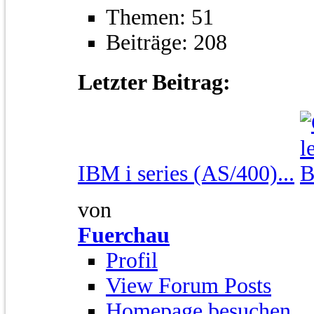
Themen: 51
Beiträge: 208
Letzter Beitrag:
IBM i series (AS/400)...
von
Fuerchau
Profil
View Forum Posts
Homepage besuchen