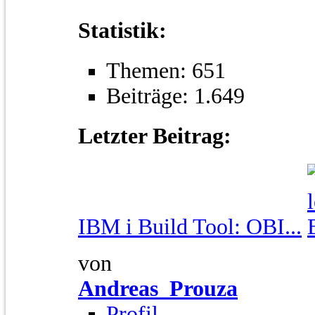
Statistik:
Themen: 651
Beiträge: 1.649
Letzter Beitrag:
IBM i Build Tool: OBI...
von
Andreas_Prouza
Profil