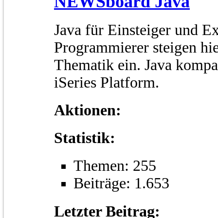
NEWSboard Java
Java für Einsteiger und E
Programmierer steigen hi
Thematik ein. Java kompat
iSeries Platform.
Aktionen:
Statistik:
Themen: 255
Beiträge: 1.653
Letzter Beitrag: