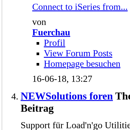
Connect to iSeries from...
von
Fuerchau
Profil
View Forum Posts
Homepage besuchen
16-06-18,
13:27
NEWSolutions foren
Th
Beitrag
Support für Load'n'go Utilit