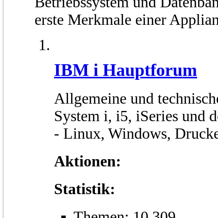
Betriebssystem und Datenban
erste Merkmale einer Applian
IBM i Hauptforum
Allgemeine und technisch
System i, i5, iSeries und 
- Linux, Windows, Drucke
Aktionen:
Statistik:
Themen: 10.309