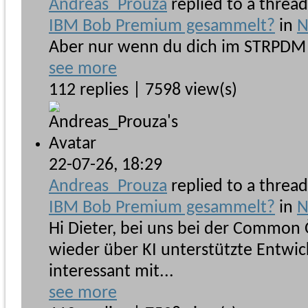
Andreas_Prouza
replied to a threa
IBM Bob Premium gesammelt?
in
N
Aber nur wenn du dich im STRPDM 
see more
112 replies | 7598 view(s)
22-07-26,
18:29
Andreas_Prouza
replied to a threa
IBM Bob Premium gesammelt?
in
N
Hi Dieter, bei uns bei der Common
wieder über KI unterstützte Entwic
interessant mit...
see more