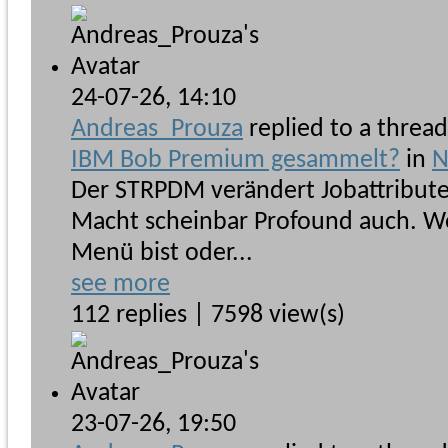
24-07-26,
14:10
Andreas_Prouza
replied to a threa
IBM Bob Premium gesammelt?
in
N
Der STRPDM verändert Jobattribute,
Macht scheinbar Profound auch. W
Menü bist oder...
see more
112 replies | 7598 view(s)
23-07-26,
19:50