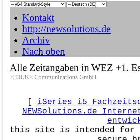
Kontakt
http://newsolutions.de
Archiv
Nach oben
Alle Zeitangaben in WEZ +1. Es 
© DUKE Communications GmbH
[
iSeries i5 Fachzeits
NEWSolutions.de Interne
entwic
this site is intended for 
secure b