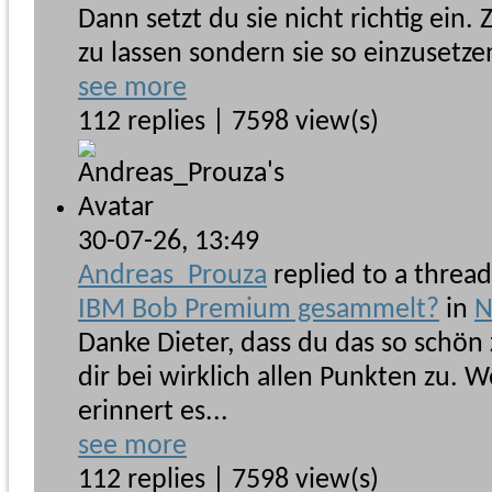
Dann setzt du sie nicht richtig ein. Z
zu lassen sondern sie so einzusetze
see more
112 replies | 7598 view(s)
30-07-26,
13:49
Andreas_Prouza
replied to a threa
IBM Bob Premium gesammelt?
in
N
Danke Dieter, dass du das so schö
dir bei wirklich allen Punkten zu. 
erinnert es...
see more
112 replies | 7598 view(s)