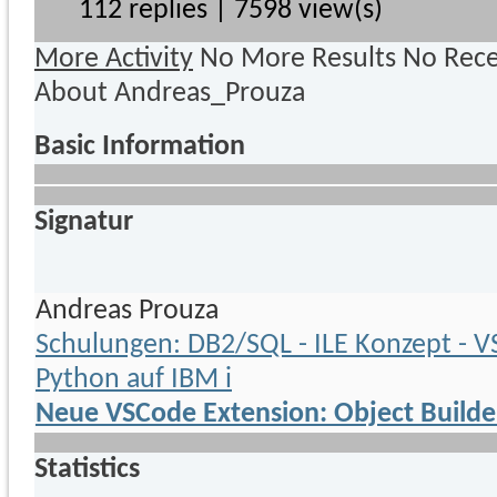
112 replies | 7598 view(s)
More Activity
No More Results
No Rece
About Andreas_Prouza
Basic Information
Signatur
Andreas Prouza
Schulungen: DB2/SQL - ILE Konzept - V
Python auf IBM i
Neue VSCode Extension: Object Builder 
Statistics