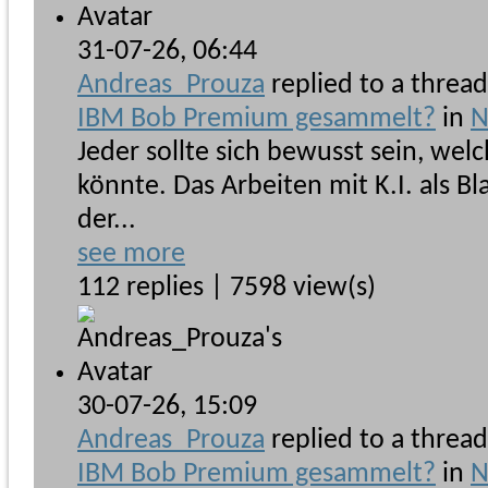
31-07-26,
06:44
Andreas_Prouza
replied to a threa
IBM Bob Premium gesammelt?
in
N
Jeder sollte sich bewusst sein, welc
könnte. Das Arbeiten mit K.I. als Bl
der...
see more
112 replies | 7598 view(s)
30-07-26,
15:09
Andreas_Prouza
replied to a threa
IBM Bob Premium gesammelt?
in
N