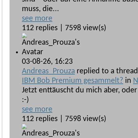
muss, die...
see more
112 replies | 7598 view(s)
03-08-26,
16:23
Andreas_Prouza
replied to a threa
IBM Bob Premium gesammelt?
in
N
Jetzt enttäuscht du mich aber, ode
:-)
see more
112 replies | 7598 view(s)