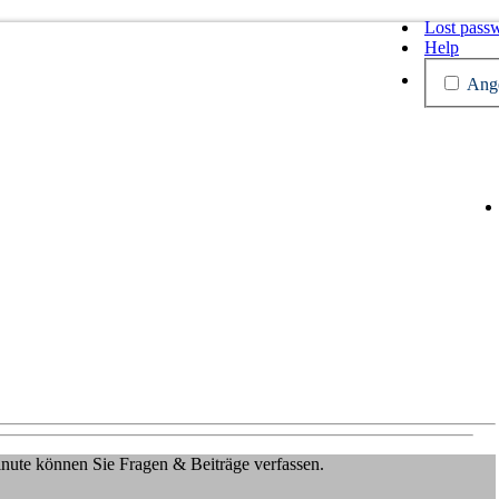
Lost pass
Help
Ange
Minute können Sie Fragen & Beiträge verfassen.