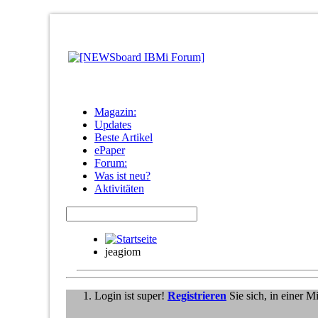
Magazin:
Updates
Beste Artikel
ePaper
Forum:
Was ist neu?
Aktivitäten
jeagiom
Login ist super!
Registrieren
Sie sich, in einer 