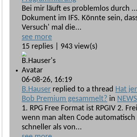
Bei mir läuft es problemlos durch ..
Dokument im IFS. Könnte sein, dass 
Versuch' mal die...
see more
15 replies | 943 view(s)
06-08-26,
16:19
B.Hauser
replied to a thread
Hat je
Bob Premium gesammelt?
in
NEWSb
1. RPG Free Format ist RPGIV 2. Fre
wenn man alten Code automatisch k
schneller als von...
see more