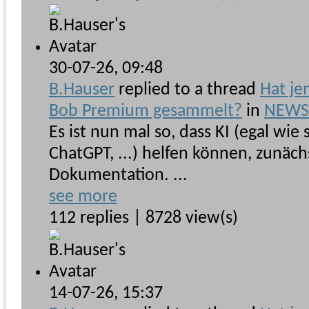
30-07-26,
09:48
B.Hauser
replied to a thread
Hat je
Bob Premium gesammelt?
in
NEWSb
Es ist nun mal so, dass KI (egal wie
ChatGPT, ...) helfen können, zunäch
Dokumentation. ...
see more
112 replies | 8728 view(s)
14-07-26,
15:37