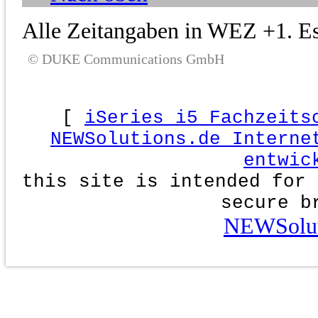
Alle Zeitangaben in WEZ +1. Es 
© DUKE Communications GmbH
[
iSeries i5 Fachzeits
NEWSolutions.de Interne
entwic
this site is intended for 
secure b
NEWSolut