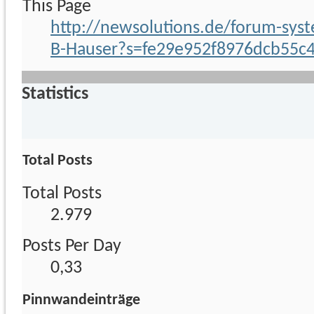
This Page
http://newsolutions.de/forum-syst
B-Hauser?s=fe29e952f8976dcb55c
Statistics
Total Posts
Total Posts
2.979
Posts Per Day
0,33
Pinnwandeinträge