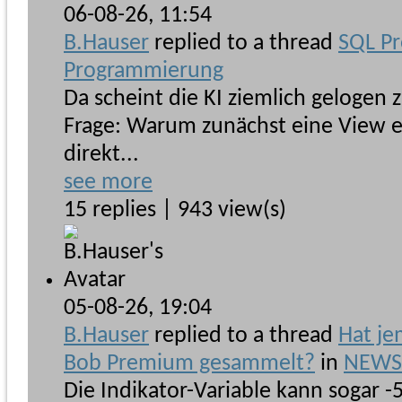
06-08-26,
11:54
B.Hauser
replied to a thread
SQL P
Programmierung
Da scheint die KI ziemlich gelogen z
Frage: Warum zunächst eine View e
direkt...
see more
15 replies | 943 view(s)
05-08-26,
19:04
B.Hauser
replied to a thread
Hat je
Bob Premium gesammelt?
in
NEWSb
Die Indikator-Variable kann sogar -