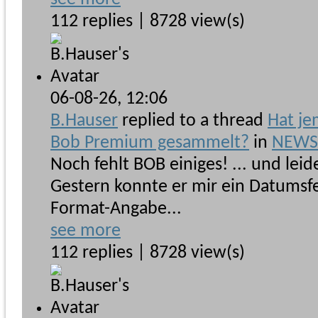
112 replies | 8728 view(s)
06-08-26,
12:06
B.Hauser
replied to a thread
Hat je
Bob Premium gesammelt?
in
NEWSb
Noch fehlt BOB einiges! ... und lei
Gestern konnte er mir ein Datumsf
Format-Angabe...
see more
112 replies | 8728 view(s)