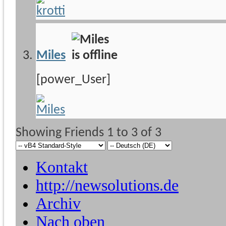
Miles
[power_User]
Showing Friends 1 to 3 of 3
Kontakt
http://newsolutions.de
Archiv
Nach oben