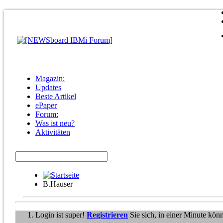
Magazin:
Updates
Beste Artikel
ePaper
Forum:
Was ist neu?
Aktivitäten
B.Hauser
Login ist super!
Registrieren
Sie sich, in einer Minute kön