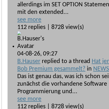
allerdings im SET OPTION Stateme
mit den extended...
see more
112 replies | 8728 view(s)
04-08-26,
09:27
B.Hauser
replied to a thread
Hat je
Bob Premium gesammelt?
in
NEWSb
Das ist genau das, was ich schon se
zunächst die vorhandene Software
Programmierung und...
see more
112 replies | 8728 view(s)