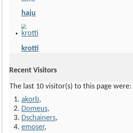
haju
krotti
Recent Visitors
The last 10 visitor(s) to this page were:
akorb
,
Domeus
,
Dschainers
,
emoser
,