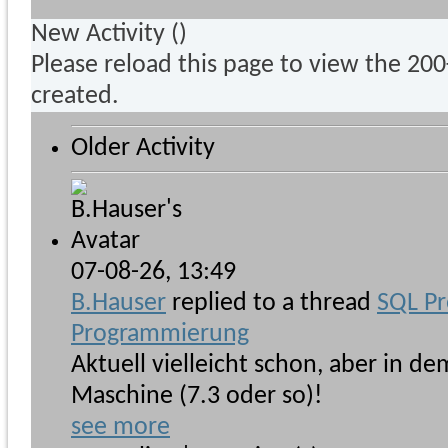
New Activity (
)
Please reload this page to view the 20
created.
Older Activity
07-08-26,
13:49
B.Hauser
replied to a thread
SQL P
Programmierung
Aktuell vielleicht schon, aber in d
Maschine (7.3 oder so)!
see more