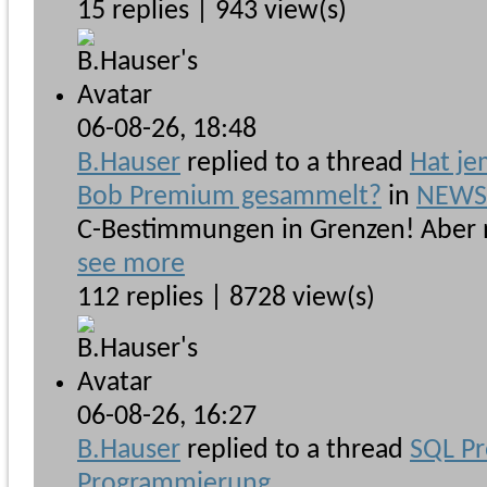
15 replies | 943 view(s)
06-08-26,
18:48
B.Hauser
replied to a thread
Hat je
Bob Premium gesammelt?
in
NEWSb
C-Bestimmungen in Grenzen! Aber 
see more
112 replies | 8728 view(s)
06-08-26,
16:27
B.Hauser
replied to a thread
SQL P
Programmierung