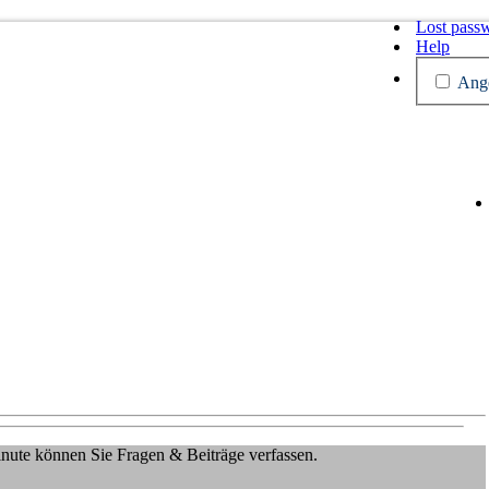
Lost pass
Help
Ange
Minute können Sie Fragen & Beiträge verfassen.