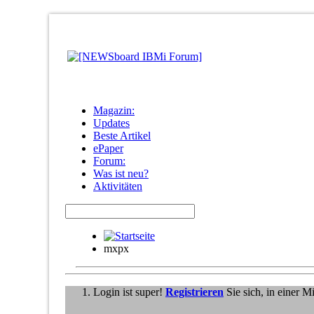
Magazin:
Updates
Beste Artikel
ePaper
Forum:
Was ist neu?
Aktivitäten
mxpx
Login ist super!
Registrieren
Sie sich, in einer 