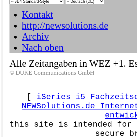
Kontakt
http://newsolutions.de
Archiv
Nach oben
Alle Zeitangaben in WEZ +1. Es 
© DUKE Communications GmbH
[
iSeries i5 Fachzeits
NEWSolutions.de Interne
entwic
this site is intended for 
secure b