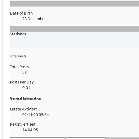
Date of Birth
23 December
Statistics
Total Posts
Total Posts
83
Posts Per Day
0,01
General Information
Letzte Aktivität
02-11-20
09:34
Registriert seit
14-04-08