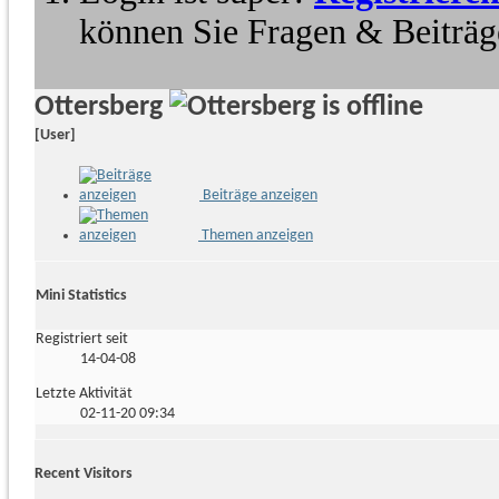
können Sie Fragen & Beiträge
Ottersberg
[User]
Beiträge anzeigen
Themen anzeigen
Mini Statistics
Registriert seit
14-04-08
Letzte Aktivität
02-11-20
09:34
Recent Visitors