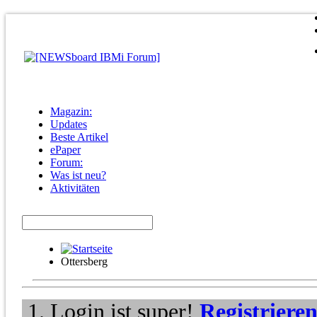
Magazin:
Updates
Beste Artikel
ePaper
Forum:
Was ist neu?
Aktivitäten
Ottersberg
Login ist super!
Registriere