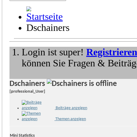
Dschainers
Login ist super!
Registriere
können Sie Fragen & Beiträge
Dschainers
[professional_User]
Beiträge anzeigen
Themen anzeigen
Mini Statistics