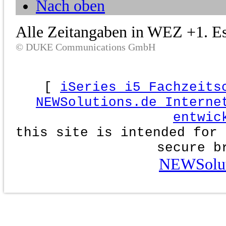
Nach oben
Alle Zeitangaben in WEZ +1. Es 
© DUKE Communications GmbH
[
iSeries i5 Fachzeits
NEWSolutions.de Interne
entwic
this site is intended for 
secure b
NEWSolut