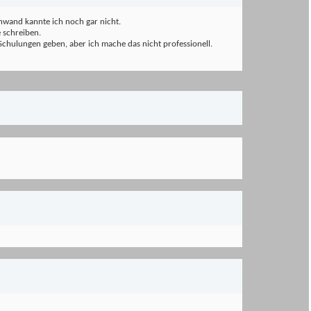
innwand kannte ich noch gar nicht.
 schreiben.
chulungen geben, aber ich mache das nicht professionell.