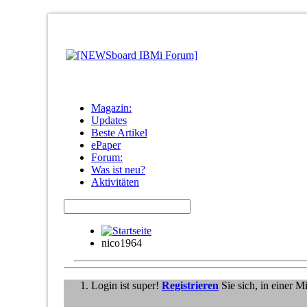
Magazin:
Updates
Beste Artikel
ePaper
Forum:
Was ist neu?
Aktivitäten
nico1964
Login ist super!
Registrieren
Sie sich, in einer 