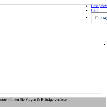
Lost pass
Help
Ange
Minute können Sie Fragen & Beiträge verfassen.