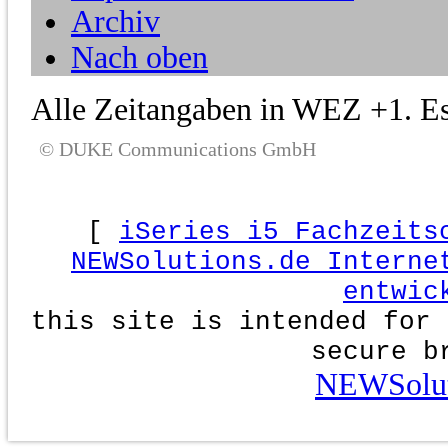
Archiv
Nach oben
Alle Zeitangaben in WEZ +1. Es 
© DUKE Communications GmbH
[
iSeries i5 Fachzeits
NEWSolutions.de Interne
entwic
this site is intended for 
secure b
NEWSolut