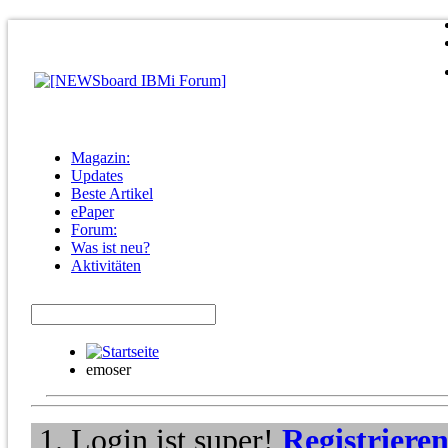
Magazin:
Updates
Beste Artikel
ePaper
Forum:
Was ist neu?
Aktivitäten
emoser
Login ist super!
Registriere