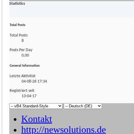
Statistics
Total Posts
Total Posts
8
Posts Per Day
0,00
General Information
Letzte Aktivität
04-08-26
17:34
Registriert seit
13-04-17
Kontakt
http://newsolutions.de