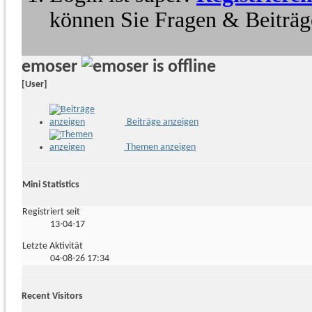
können Sie Fragen & Beiträge
emoser
[User]
Beiträge anzeigen
Themen anzeigen
Mini Statistics
Registriert seit
13-04-17
Letzte Aktivität
04-08-26
17:34
Recent Visitors