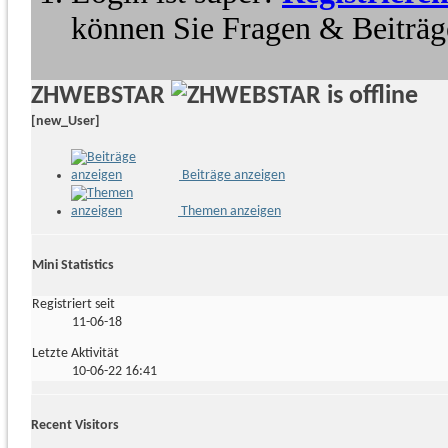
können Sie Fragen & Beiträge
ZHWEBSTAR
[new_User]
Beiträge anzeigen
Themen anzeigen
Mini Statistics
Registriert seit
11-06-18
Letzte Aktivität
10-06-22
16:41
Recent Visitors