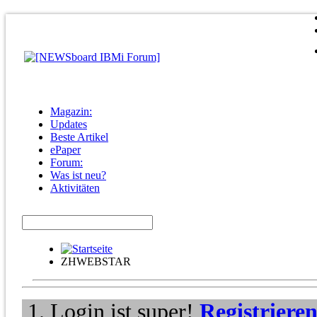
Magazin:
Updates
Beste Artikel
ePaper
Forum:
Was ist neu?
Aktivitäten
ZHWEBSTAR
Login ist super!
Registriere