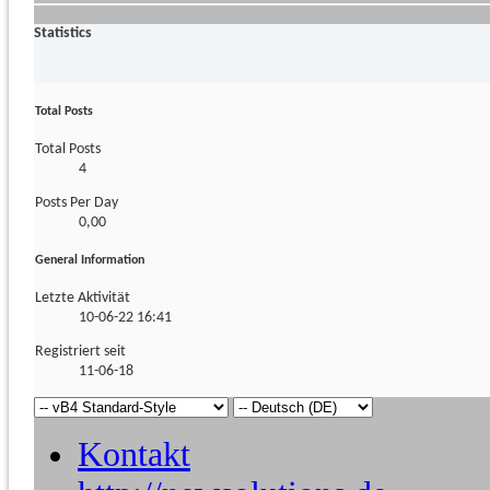
Statistics
Total Posts
Total Posts
4
Posts Per Day
0,00
General Information
Letzte Aktivität
10-06-22
16:41
Registriert seit
11-06-18
Kontakt