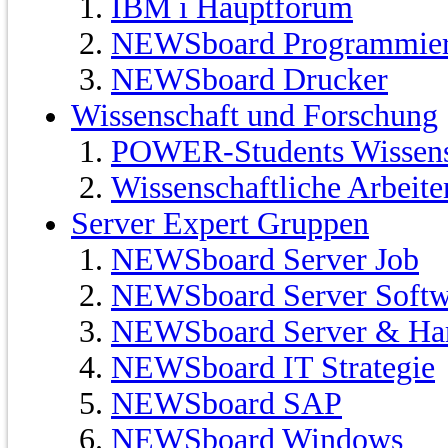
IBM i Hauptforum
NEWSboard Programmie
NEWSboard Drucker
Wissenschaft und Forschung
POWER-Students Wissensc
Wissenschaftliche Arbeit
Server Expert Gruppen
NEWSboard Server Job
NEWSboard Server Softw
NEWSboard Server & Ha
NEWSboard IT Strategie
NEWSboard SAP
NEWSboard Windows