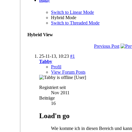
Display
Switch to Linear Mode
Hybrid Mode
Switch to Threaded Mode
Hybrid View
Previous Post
25-11-13,
10:23
#1
Tabby
Profil
View Forum Posts
[User]
Registriert seit
Nov 2011
Beiträge
16
Load'n go
Wie komme ich in diesen Bereich und kan