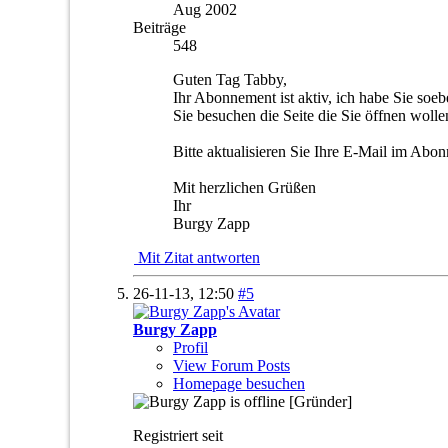
Aug 2002
Beiträge
548
Guten Tag Tabby,
Ihr Abonnement ist aktiv, ich habe Sie soe
Sie besuchen die Seite die Sie öffnen wolle
Bitte aktualisieren Sie Ihre E-Mail im Abo
Mit herzlichen Grüßen
Ihr
Burgy Zapp
Mit Zitat antworten
26-11-13,
12:50
#5
Burgy Zapp
Profil
View Forum Posts
Homepage besuchen
[Gründer]
Registriert seit