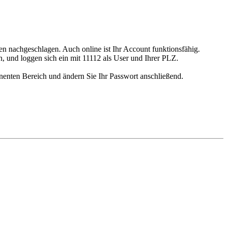
ben nachgeschlagen. Auch online ist Ihr Account funktionsfähig.
n, und loggen sich ein mit 11112 als User und Ihrer PLZ.
nnenten Bereich und ändern Sie Ihr Passwort anschließend.