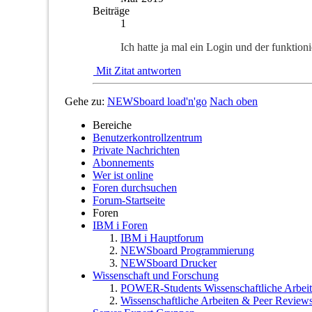
Beiträge
1
Ich hatte ja mal ein Login und der funktioni
Mit Zitat antworten
Gehe zu:
NEWSboard load'n'go
Nach oben
Bereiche
Benutzerkontrollzentrum
Private Nachrichten
Abonnements
Wer ist online
Foren durchsuchen
Forum-Startseite
Foren
IBM i Foren
IBM i Hauptforum
NEWSboard Programmierung
NEWSboard Drucker
Wissenschaft und Forschung
POWER-Students Wissenschaftliche Arbei
Wissenschaftliche Arbeiten & Peer Reviews