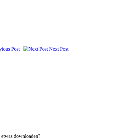
Next Post
n etwas downloaden?