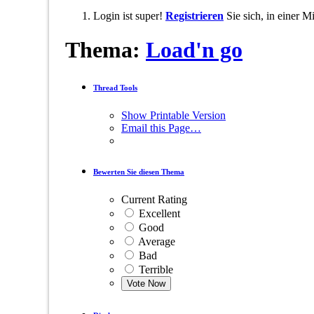
Login ist super!
Registrieren
Sie sich, in einer 
Thema:
Load'n go
Thread Tools
Show Printable Version
Email this Page…
Bewerten Sie diesen Thema
Current Rating
Excellent
Good
Average
Bad
Terrible