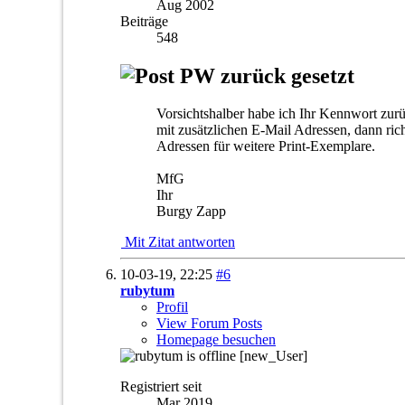
Aug 2002
Beiträge
548
PW zurück gesetzt
Vorsichtshalber habe ich Ihr Kennwort zu
mit zusätzlichen E-Mail Adressen, dann ric
Adressen für weitere Print-Exemplare.
MfG
Ihr
Burgy Zapp
Mit Zitat antworten
10-03-19,
22:25
#6
rubytum
Profil
View Forum Posts
Homepage besuchen
[new_User]
Registriert seit
Mar 2019