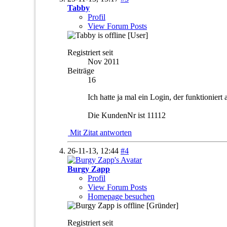
Tabby
Profil
View Forum Posts
[User]
Registriert seit
Nov 2011
Beiträge
16
Ich hatte ja mal ein Login, der funktioniert
Die KundenNr ist 11112
Mit Zitat antworten
26-11-13,
12:44
#4
Burgy Zapp
Profil
View Forum Posts
Homepage besuchen
[Gründer]
Registriert seit