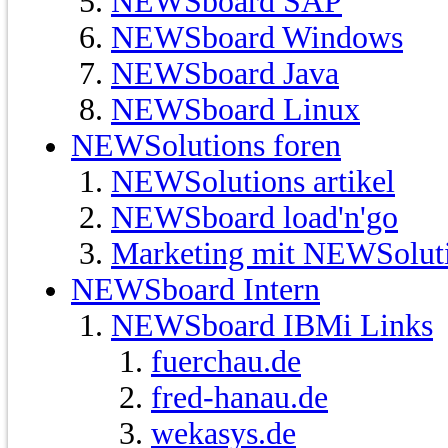
NEWSboard SAP
NEWSboard Windows
NEWSboard Java
NEWSboard Linux
NEWSolutions foren
NEWSolutions artikel
NEWSboard load'n'go
Marketing mit NEWSolut
NEWSboard Intern
NEWSboard IBMi Links
fuerchau.de
fred-hanau.de
wekasys.de