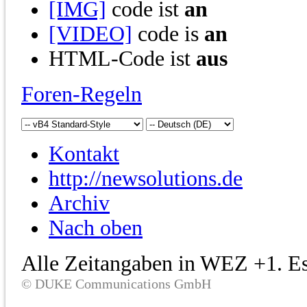
[IMG]
code ist
an
[VIDEO]
code is
an
HTML-Code ist
aus
Foren-Regeln
Kontakt
http://newsolutions.de
Archiv
Nach oben
Alle Zeitangaben in WEZ +1. Es 
© DUKE Communications GmbH