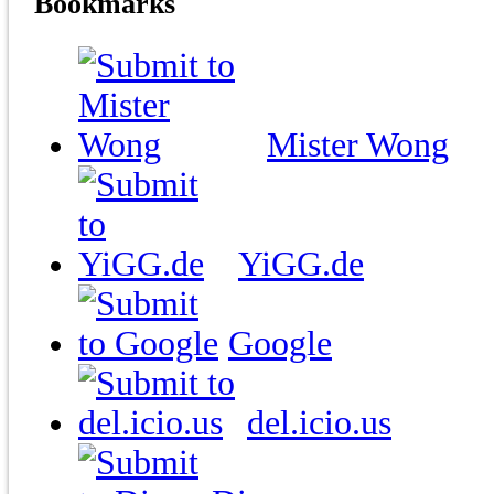
Bookmarks
Mister Wong
YiGG.de
Google
del.icio.us