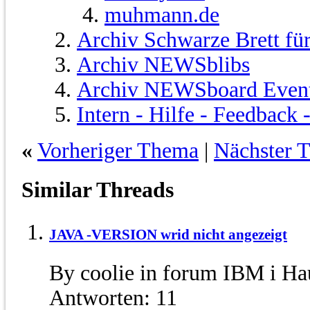
muhmann.de
Archiv Schwarze Brett fü
Archiv NEWSblibs
Archiv NEWSboard Even
Intern - Hilfe - Feedback
«
Vorheriger Thema
|
Nächster 
Similar Threads
JAVA -VERSION wrid nicht angezeigt
By coolie in forum IBM i H
Antworten:
11