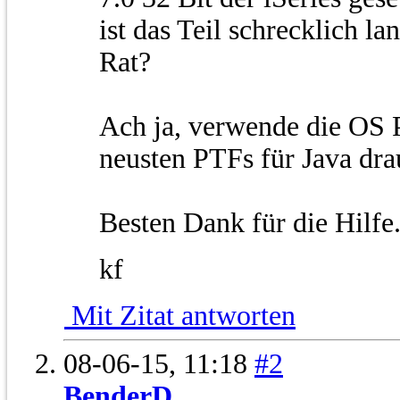
ist das Teil schrecklich l
Rat?
Ach ja, verwende die OS
neusten PTFs für Java drau
Besten Dank für die Hilfe
kf
Mit Zitat antworten
08-06-15,
11:18
#2
BenderD