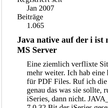
Jan 2007
Beiträge
1.065
Java native auf der i ist
MS Server
Eine ziemlich verflixte Si
mehr weiter. Ich hab eine
für PDF Files. Ruf ich di
genau das was sie sollte, r
iSeries, dann nicht. JA
7.0 32 Bit der iSeries ge