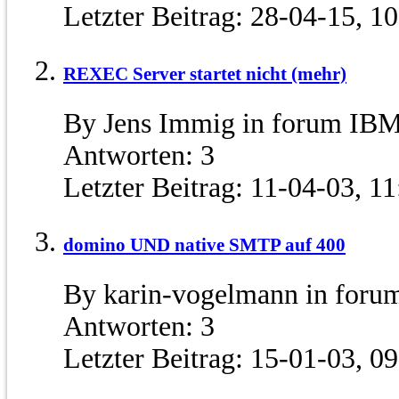
Letzter Beitrag:
28-04-15,
10
REXEC Server startet nicht (mehr)
By Jens Immig in forum IBM
Antworten:
3
Letzter Beitrag:
11-04-03,
11
domino UND native SMTP auf 400
By karin-vogelmann in foru
Antworten:
3
Letzter Beitrag:
15-01-03,
09