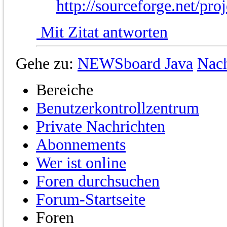
http://sourceforge.net/pro
Mit Zitat antworten
Gehe zu:
NEWSboard Java
Nac
Bereiche
Benutzerkontrollzentrum
Private Nachrichten
Abonnements
Wer ist online
Foren durchsuchen
Forum-Startseite
Foren