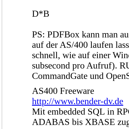
D*B
PS: PDFBox kann man 
auf der AS/400 laufen lass
schnell, wie auf einer Wi
subsecond pro Aufruf). 
CommandGate und OpenS
AS400 Freeware
http://www.bender-dv.de
Mit embedded SQL in RP
ADABAS bis XBASE zug