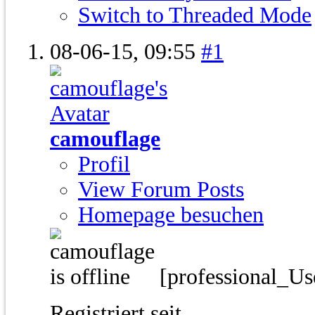
Switch to Threaded Mode
08-06-15,
09:55
#1
camouflage
Profil
View Forum Posts
Homepage besuchen
[professional_Us
Registriert seit