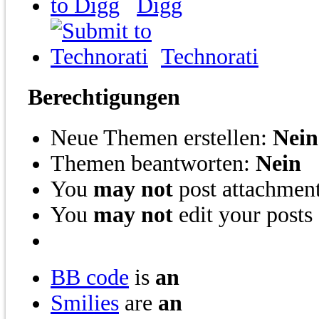
Digg
Technorati
Berechtigungen
Neue Themen erstellen:
Nein
Themen beantworten:
Nein
You
may not
post attachmen
You
may not
edit your posts
BB code
is
an
Smilies
are
an