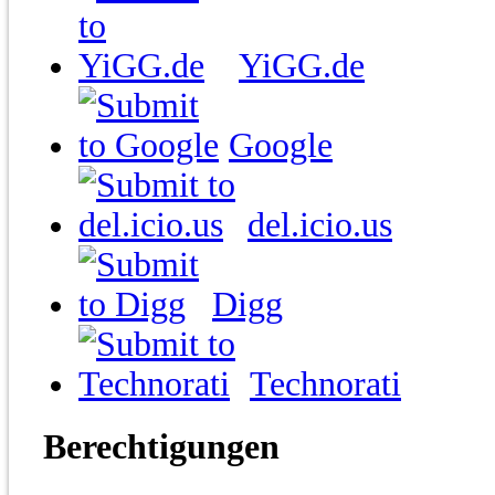
YiGG.de
Google
del.icio.us
Digg
Technorati
Berechtigungen