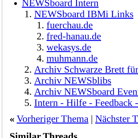
NEWSboard Intern
NEWSboard IBMi Links
fuerchau.de
fred-hanau.de
wekasys.de
muhmann.de
Archiv Schwarze Brett fü
Archiv NEWSblibs
Archiv NEWSboard Even
Intern - Hilfe - Feedback
«
Vorheriger Thema
|
Nächster 
Similar Threads