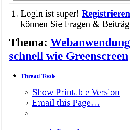
Login ist super!
Registriere
können Sie Fragen & Beiträge
Thema:
Webanwendunge
schnell wie Greenscreen
Thread Tools
Show Printable Version
Email this Page…