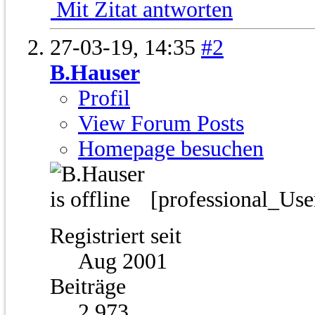
Mit Zitat antworten
27-03-19,
14:35
#2
B.Hauser
Profil
View Forum Posts
Homepage besuchen
[professional_Us
Registriert seit
Aug 2001
Beiträge
2.973