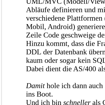
UML/MVC (Modell/View/C
Abläufe definieren und mi
verschiedene Plattforme
Mobil, Android) generiere
Zeile Code geschweige de
Hinzu kommt, dass die F
DDL der Datenbank übern
kaum oder sogar kein SQ
Dabei dient die AS/400 al
Damit
hole ich dann auch
ins Boot.
Und ich bin
schneller
als 