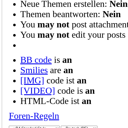
Neue Themen erstellen:
Nein
Themen beantworten:
Nein
You
may not
post attachmen
You
may not
edit your posts
BB code
is
an
Smilies
are
an
[IMG]
code ist
an
[VIDEO]
code is
an
HTML-Code ist
an
Foren-Regeln