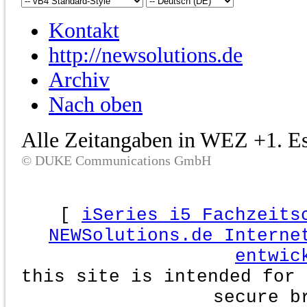
Kontakt
http://newsolutions.de
Archiv
Nach oben
Alle Zeitangaben in WEZ +1. Es 
© DUKE Communications GmbH
[
iSeries i5 Fachzeits
NEWSolutions.de Interne
entwic
this site is intended for 
secure b