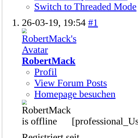
Switch to Threaded Mode
26-03-19,
19:54
#1
RobertMack
Profil
View Forum Posts
Homepage besuchen
[professional_U
Registriert seit