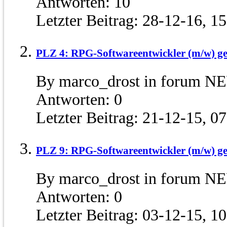
Antworten:
10
Letzter Beitrag:
28-12-16,
15
PLZ 4: RPG-Softwareentwickler (m/w) ge
By marco_drost in forum N
Antworten:
0
Letzter Beitrag:
21-12-15,
07
PLZ 9: RPG-Softwareentwickler (m/w) ge
By marco_drost in forum N
Antworten:
0
Letzter Beitrag:
03-12-15,
10