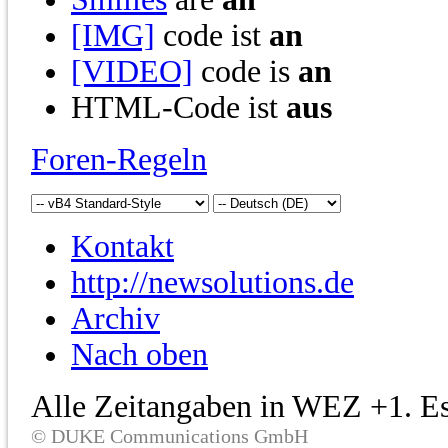
[IMG]
code ist
an
[VIDEO]
code is
an
HTML-Code ist
aus
Foren-Regeln
Kontakt
http://newsolutions.de
Archiv
Nach oben
Alle Zeitangaben in WEZ +1. Es 
© DUKE Communications GmbH