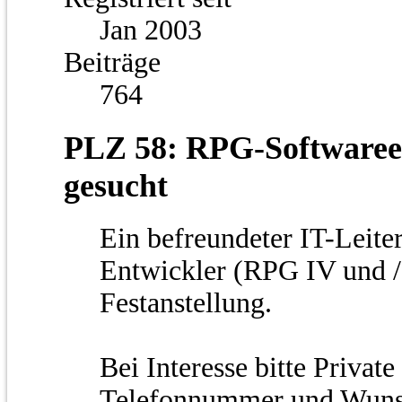
Jan 2003
Beiträge
764
PLZ 58: RPG-Softwareen
gesucht
Ein befreundeter IT-Leite
Entwickler (RPG IV und /f
Festanstellung.
Bei Interesse bitte Privat
Telefonnummer und Wunsch