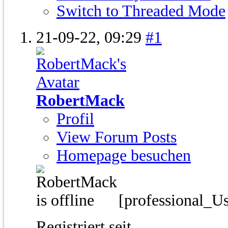
Switch to Threaded Mode
21-09-22,
09:29
#1
RobertMack
Profil
View Forum Posts
Homepage besuchen
[professional_U
Registriert seit