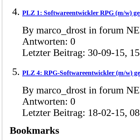
PLZ 1: Softwareentwickler RPG (m/w) ge
By marco_drost in forum N
Antworten:
0
Letzter Beitrag:
30-09-15,
15
PLZ 4: RPG-Softwareentwickler (m/w) ge
By marco_drost in forum N
Antworten:
0
Letzter Beitrag:
18-02-15,
08
Bookmarks