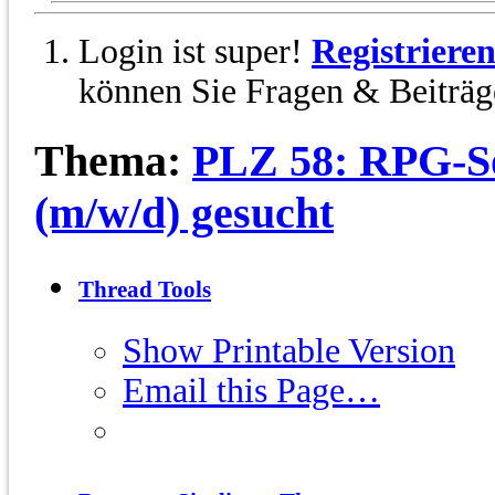
Login ist super!
Registriere
können Sie Fragen & Beiträge
Thema:
PLZ 58: RPG-So
(m/w/d) gesucht
Thread Tools
Show Printable Version
Email this Page…