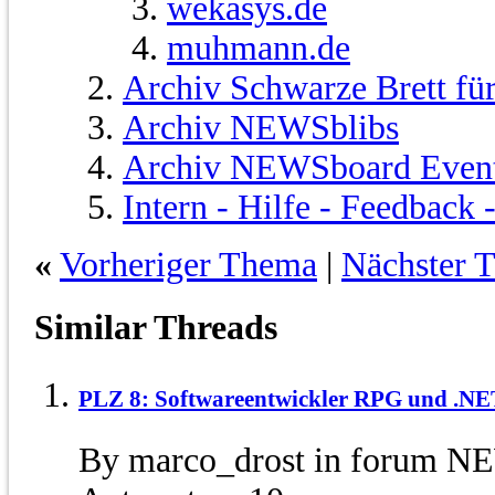
wekasys.de
muhmann.de
Archiv Schwarze Brett fü
Archiv NEWSblibs
Archiv NEWSboard Even
Intern - Hilfe - Feedback
«
Vorheriger Thema
|
Nächster 
Similar Threads
PLZ 8: Softwareentwickler RPG und .NE
By marco_drost in forum N