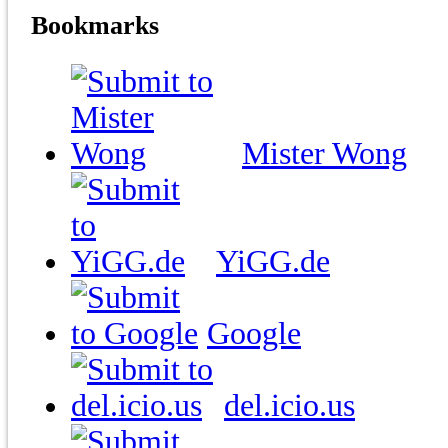
Bookmarks
Mister Wong
YiGG.de
Google
del.icio.us