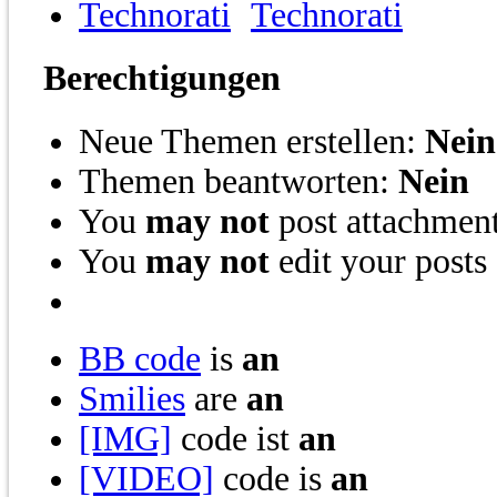
Technorati
Berechtigungen
Neue Themen erstellen:
Nein
Themen beantworten:
Nein
You
may not
post attachmen
You
may not
edit your posts
BB code
is
an
Smilies
are
an
[IMG]
code ist
an
[VIDEO]
code is
an