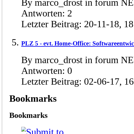
By marco_drost in forum N
Antworten:
2
Letzter Beitrag:
20-11-18,
18
PLZ 5 - evt. Home-Office: Softwareentwic
By marco_drost in forum N
Antworten:
0
Letzter Beitrag:
02-06-17,
16
Bookmarks
Bookmarks