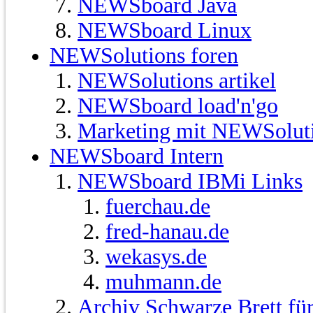
NEWSboard Java
NEWSboard Linux
NEWSolutions foren
NEWSolutions artikel
NEWSboard load'n'go
Marketing mit NEWSolut
NEWSboard Intern
NEWSboard IBMi Links
fuerchau.de
fred-hanau.de
wekasys.de
muhmann.de
Archiv Schwarze Brett fü