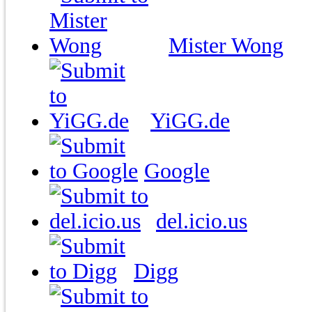
Mister Wong
YiGG.de
Google
del.icio.us
Digg