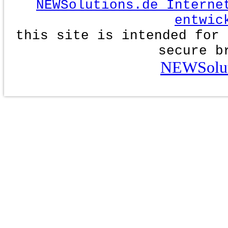
NEWSolutions.de Interne
entwic
this site is intended for 
secure b
NEWSolut