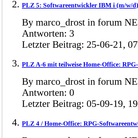
PLZ 5: Softwareentwickler IBM i (m/w/d) 
By marco_drost in forum N
Antworten:
3
Letzter Beitrag:
25-06-21,
07
PLZ A-6 mit teilweise Home-Office: RPG-
By marco_drost in forum N
Antworten:
0
Letzter Beitrag:
05-09-19,
19
PLZ 4 / Home-Office: RPG-Softwareentwi