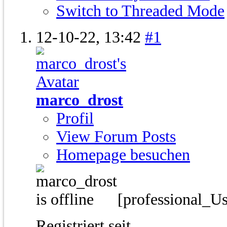
Switch to Threaded Mode
12-10-22,
13:42
#1
marco_drost
Profil
View Forum Posts
Homepage besuchen
[professional_U
Registriert seit