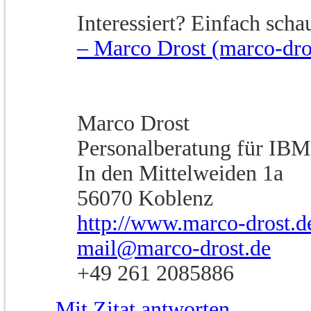
Interessiert? Einfach scha
– Marco Drost (marco-dro
Marco Drost
Personalberatung für IBM
In den Mittelweiden 1a
56070 Koblenz
http://www.marco-drost.d
mail@marco-drost.de
+49 261 2085886
Mit Zitat antworten