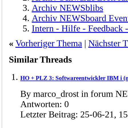
Archiv NEWSblibs
Archiv NEWSboard Even
Intern - Hilfe - Feedback
«
Vorheriger Thema
|
Nächster 
Similar Threads
HO + PLZ 3: Softwareentwickler IBM i (
By marco_drost in forum N
Antworten:
0
Letzter Beitrag:
25-06-21,
15