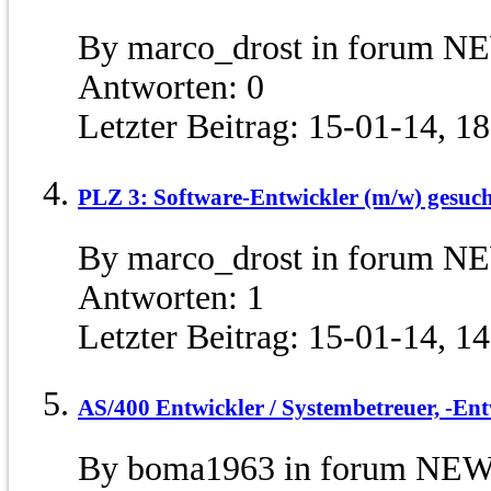
By marco_drost in forum N
Antworten:
0
Letzter Beitrag:
15-01-14,
18
PLZ 3: Software-Entwickler (m/w) gesuc
By marco_drost in forum N
Antworten:
1
Letzter Beitrag:
15-01-14,
14
AS/400 Entwickler / Systembetreuer, -En
By boma1963 in forum NEWS