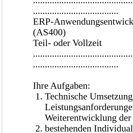
..........................................
....................................
ERP-Anwendungsentwickl
(AS400)
Teil- oder Vollzeit
..........................................
....................................
Ihre Aufgaben:
Technische Umsetzung
Leistungsanforderung
Weiterentwicklung der
bestehenden Individual