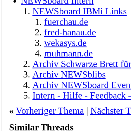
NEWSboard Intern
NEWSboard IBMi Links
fuerchau.de
fred-hanau.de
wekasys.de
muhmann.de
Archiv Schwarze Brett fü
Archiv NEWSblibs
Archiv NEWSboard Even
Intern - Hilfe - Feedback
«
Vorheriger Thema
|
Nächster 
Similar Threads