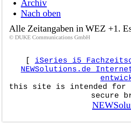
Archiv
Nach oben
Alle Zeitangaben in WEZ +1. Es 
© DUKE Communications GmbH
[
iSeries i5 Fachzeits
NEWSolutions.de Interne
entwic
this site is intended for 
secure b
NEWSolut