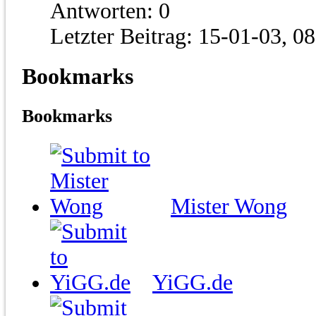
Antworten:
0
Letzter Beitrag:
15-01-03,
08
Bookmarks
Bookmarks
Mister Wong
YiGG.de