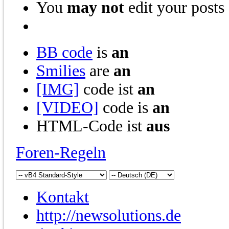
You
may not
edit your posts
BB code
is
an
Smilies
are
an
[IMG]
code ist
an
[VIDEO]
code is
an
HTML-Code ist
aus
Foren-Regeln
Kontakt
http://newsolutions.de