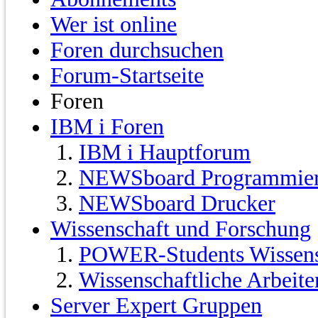
Wer ist online
Foren durchsuchen
Forum-Startseite
Foren
IBM i Foren
IBM i Hauptforum
NEWSboard Programmie
NEWSboard Drucker
Wissenschaft und Forschung
POWER-Students Wissensc
Wissenschaftliche Arbeit
Server Expert Gruppen