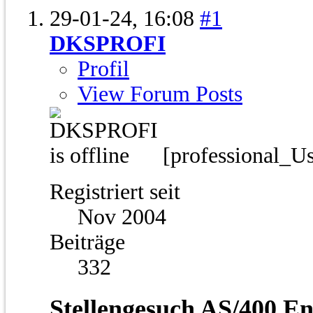
29-01-24,
16:08
#1
DKSPROFI
Profil
View Forum Posts
[professional_U
Registriert seit
Nov 2004
Beiträge
332
Stellengesuch AS/400 En