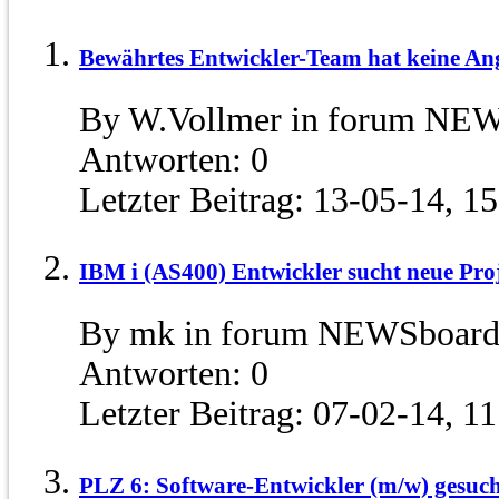
Bewährtes Entwickler-Team hat keine An
By W.Vollmer in forum NEW
Antworten:
0
Letzter Beitrag:
13-05-14,
15
IBM i (AS400) Entwickler sucht neue Pro
By mk in forum NEWSboard 
Antworten:
0
Letzter Beitrag:
07-02-14,
11
PLZ 6: Software-Entwickler (m/w) gesuc