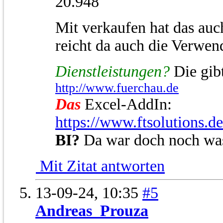
20.948
Mit verkaufen hat das auc
reicht da auch die Verwen
Dienstleistungen?
Die gibt
http://www.fuerchau.de
Das
Excel-AddIn:
https://www.ftsolutions.d
BI?
Da war doch noch wa
Mit Zitat antworten
13-09-24,
10:35
#5
Andreas_Prouza