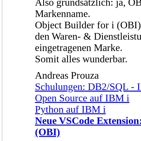
Also grundsätzlich: ja, OB
Markenname.
Object Builder for i (OBI)
den Waren- & Dienstleistu
eingetragenen Marke.
Somit alles wunderbar.
Andreas Prouza
Schulungen: DB2/SQL - I
Open Source auf IBM i
Python auf IBM i
Neue VSCode Extension: 
(OBI)