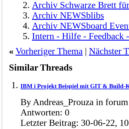
Archiv Schwarze Brett fü
Archiv NEWSblibs
Archiv NEWSboard Even
Intern - Hilfe - Feedback
«
Vorheriger Thema
|
Nächster 
Similar Threads
IBM i Projekt Beispiel mit GIT & Build-
By Andreas_Prouza in forum
Antworten:
0
Letzter Beitrag:
30-06-22,
10