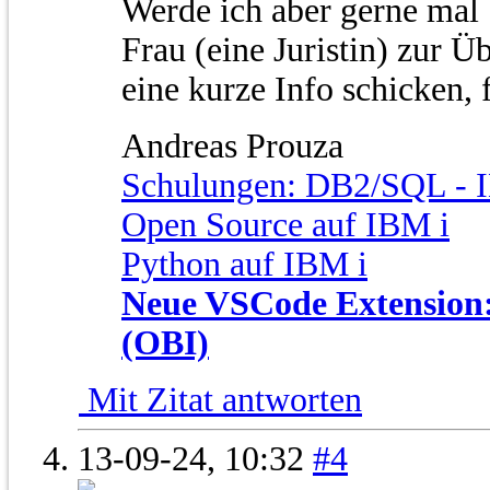
Werde ich aber gerne mal 
Frau (eine Juristin) zur 
eine kurze Info schicken, f
Andreas Prouza
Schulungen: DB2/SQL - I
Open Source auf IBM i
Python auf IBM i
Neue VSCode Extension: 
(OBI)
Mit Zitat antworten
13-09-24,
10:32
#4