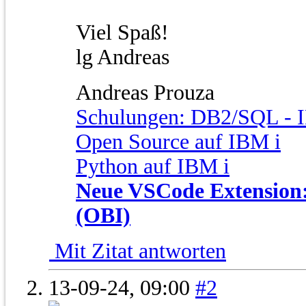
Viel Spaß!
lg Andreas
Andreas Prouza
Schulungen: DB2/SQL - I
Open Source auf IBM i
Python auf IBM i
Neue VSCode Extension: 
(OBI)
Mit Zitat antworten
13-09-24,
09:00
#2