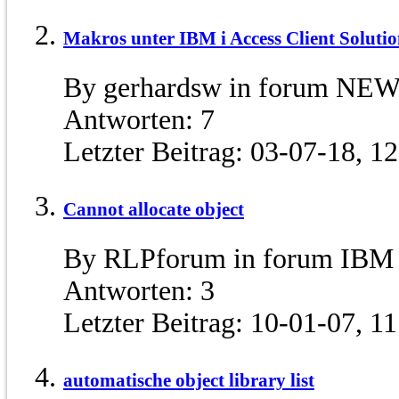
Makros unter IBM i Access Client Solution
By gerhardsw in forum NE
Antworten:
7
Letzter Beitrag:
03-07-18,
12
Cannot allocate object
By RLPforum in forum IBM 
Antworten:
3
Letzter Beitrag:
10-01-07,
11
automatische object library list