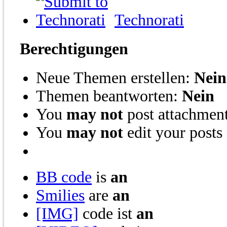
Technorati
Berechtigungen
Neue Themen erstellen:
Nein
Themen beantworten:
Nein
You
may not
post attachmen
You
may not
edit your posts
BB code
is
an
Smilies
are
an
[IMG]
code ist
an