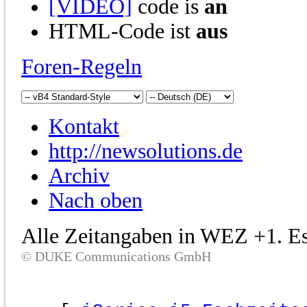
[VIDEO]
code is
an
HTML-Code ist
aus
Foren-Regeln
Kontakt
http://newsolutions.de
Archiv
Nach oben
Alle Zeitangaben in WEZ +1. Es 
© DUKE Communications GmbH