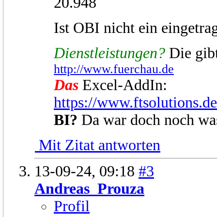
20.948
Ist OBI nicht ein einget
Dienstleistungen?
Die gibt
http://www.fuerchau.de
Das
Excel-AddIn:
https://www.ftsolutions.d
BI?
Da war doch noch wa
Mit Zitat antworten
13-09-24,
09:18
#3
Andreas_Prouza
Profil