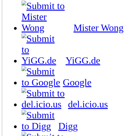
Mister Wong
YiGG.de
Google
del.icio.us
Digg