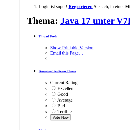
Login ist super!
Registrieren
Sie sich, in einer 
Thema:
Java 17 unter V
Thread Tools
Show Printable Version
Email this Page…
Bewerten Sie diesen Thema
Current Rating
Excellent
Good
Average
Bad
Terrible