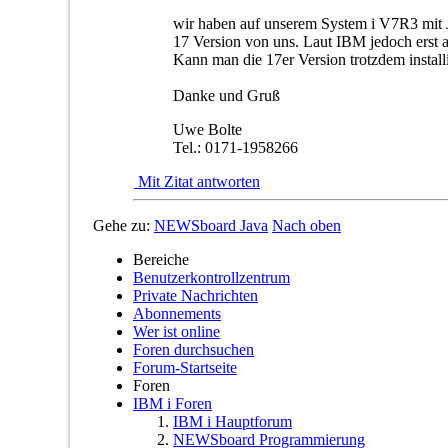
wir haben auf unserem System i V7R3 mit 
17 Version von uns. Laut IBM jedoch erst 
Kann man die 17er Version trotzdem instal
Danke und Gruß
Uwe Bolte
Tel.: 0171-1958266
Mit Zitat antworten
Gehe zu:
NEWSboard Java
Nach oben
Bereiche
Benutzerkontrollzentrum
Private Nachrichten
Abonnements
Wer ist online
Foren durchsuchen
Forum-Startseite
Foren
IBM i Foren
IBM i Hauptforum
NEWSboard Programmierung