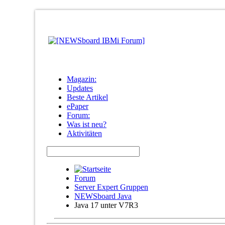
Magazin:
Updates
Beste Artikel
ePaper
Forum:
Was ist neu?
Aktivitäten
Forum
Server Expert Gruppen
NEWSboard Java
Java 17 unter V7R3