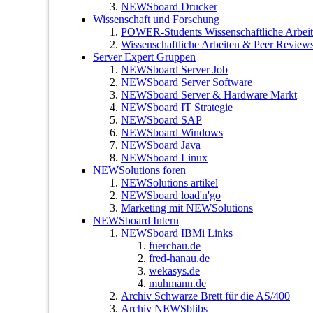
NEWSboard Drucker
Wissenschaft und Forschung
POWER-Students Wissenschaftliche Arbei
Wissenschaftliche Arbeiten & Peer Reviews
Server Expert Gruppen
NEWSboard Server Job
NEWSboard Server Software
NEWSboard Server & Hardware Markt
NEWSboard IT Strategie
NEWSboard SAP
NEWSboard Windows
NEWSboard Java
NEWSboard Linux
NEWSolutions foren
NEWSolutions artikel
NEWSboard load'n'go
Marketing mit NEWSolutions
NEWSboard Intern
NEWSboard IBMi Links
fuerchau.de
fred-hanau.de
wekasys.de
muhmann.de
Archiv Schwarze Brett für die AS/400
Archiv NEWSblibs