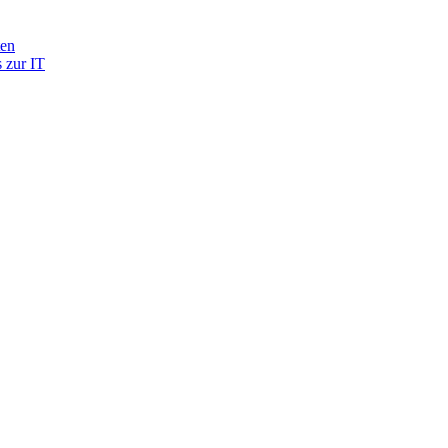
ten
 zur IT