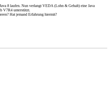
Java 8 laufen. Nun verlangt VEDA (Lohn & Gehalt) eine Java
ab V7R4 unterstützt.
lieren? Hat jemand Erfahrung hiermit?