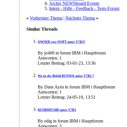
Archiv NEWSboard Events
Intern - Hilfe - Feedback - Tests-Forum
«
Vorheriger Thema
|
Nächster Thema
»
Similar Threads
OWNER von /QOPT unter V7R3?
By jo400 in forum IBM i Hauptforum
Antworten:
1
Letzter Beitrag:
03-01-23,
13:36
Wo ist der Befehl RUNSQL unter V7R3 ?
By Dans Ayisi in forum IBM i Hauptforum
Antworten:
1
Letzter Beitrag:
24-05-19,
13:51
RUNRMTCMD unter V7R3
By edig in forum IBM i Hauptforum
Antworten:
3