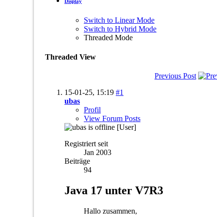
Display
Switch to Linear Mode
Switch to Hybrid Mode
Threaded Mode
Threaded View
Previous Post
15-01-25,
15:19
#1
ubas
Profil
View Forum Posts
[User]
Registriert seit
Jan 2003
Beiträge
94
Java 17 unter V7R3
Hallo zusammen,