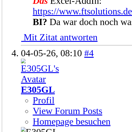
Das
Excel-AddIn:
https://www.ftsolutions.d
BI?
Da war doch noch wa
Mit Zitat antworten
04-05-26,
08:10
#4
E305GL
Profil
View Forum Posts
Homepage besuchen