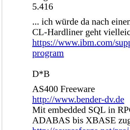
5.416
... ich würde da nach ein
CL-Hardliner geht vielleic
https://www.ibm.com/suppo
program
D*B
AS400 Freeware
http://www.bender-dv.de
Mit embedded SQL in RP
ADABAS bis XBASE zug