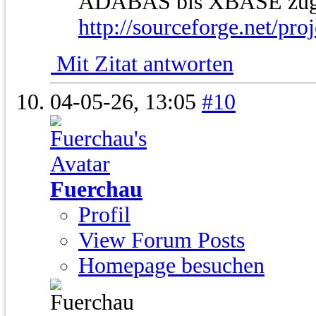
ADABAS bis XBASE zug
http://sourceforge.net/pro
Mit Zitat antworten
04-05-26,
13:05
#10
Fuerchau
Profil
View Forum Posts
Homepage besuchen