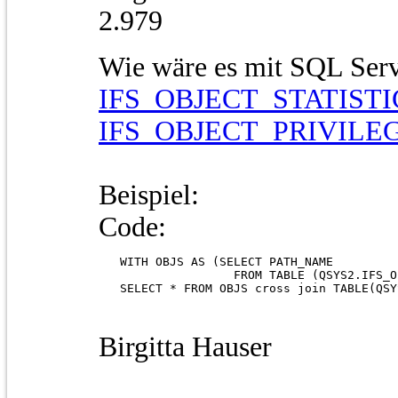
2.979
Wie wäre es mit SQL Serv
IFS_OBJECT_STATISTI
IFS_OBJECT_PRIVILE
Beispiel:
Code:
   WITH OBJS AS (SELECT PATH_NAME 

                   FROM TABLE (QSYS2.IFS_O
   SELECT * FROM OBJS cross join TABLE(QSY
Birgitta Hauser