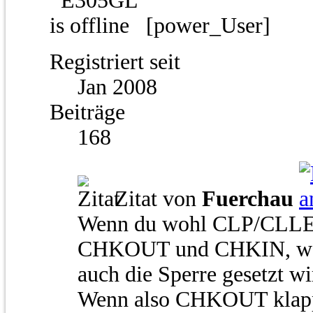
[power_User]
Registriert seit
Jan 2008
Beiträge
168
Zitat von
Fuerchau
Wenn du wohl CLP/CLLE m
CHKOUT und CHKIN, wobe
auch die Sperre gesetzt wi
Wenn also CHKOUT klappt