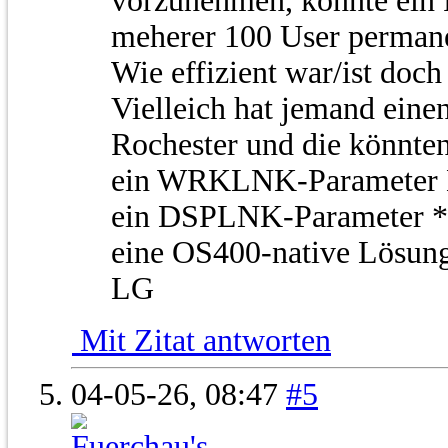
vorzunehmen, könnte ein 
meherer 100 User permane
Wie effizient war/ist doch
Vielleich hat jemand eine
Rochester und die könnten
ein WRKLNK-Parameter
ein DSPLNK-Parameter
eine OS400-native Lösung
LG
Mit Zitat antworten
04-05-26,
08:47
#5