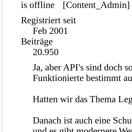
[Content_Admin
Registriert seit
Feb 2001
Beiträge
20.950
Ja, aber API's sind doch s
Funktionierte bestimmt a
Hatten wir das Thema Lega
Danach ist auch eine Schu
und es gibt modernere We