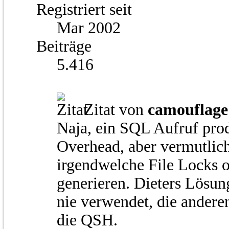
Registriert seit
Mar 2002
Beiträge
5.416
Zitat von
camouflage
Naja, ein SQL Aufruf prod
Overhead, aber vermutlich
irgendwelche File Locks
generieren. Dieters Lösun
nie verwendet, die anderen
die QSH.