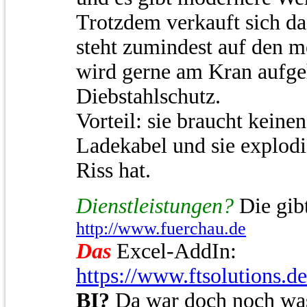
Trotzdem verkauft sich da
steht zumindest auf den m
wird gerne am Kran aufg
Diebstahlschutz.
Vorteil: sie braucht kein
Ladekabel und sie explodie
Riss hat.
Dienstleistungen?
Die gibt
http://www.fuerchau.de
Das
Excel-AddIn:
https://www.ftsolutions.d
BI?
Da war doch noch wa