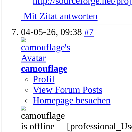
http://sourceforge.net/pro
Mit Zitat antworten
04-05-26,
09:38
#7
camouflage
Profil
View Forum Posts
Homepage besuchen
[professional_Us