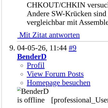
CHKOUT/CHKIN versuc
Andere SW-Krücken sind 
vergleichbar mit Assembl
Mit Zitat antworten
04-05-26,
11:44
#9
BenderD
Profil
View Forum Posts
Homepage besuchen
[professional_Use