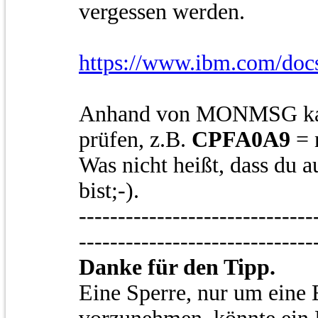
vergessen werden.
https://www.ibm.com/docs/
Anhand von MONMSG kann
prüfen, z.B.
CPFA0A9
= 
Was nicht heißt, dass du 
bist;-).
------------------------------
------------------------------
Danke für den Tipp.
Eine Sperre, nur um eine