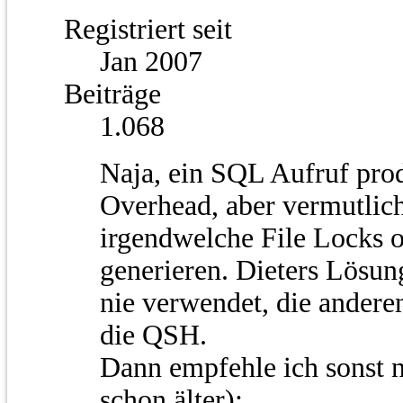
Registriert seit
Jan 2007
Beiträge
1.068
Naja, ein SQL Aufruf prod
Overhead, aber vermutlich
irgendwelche File Locks
generieren. Dieters Lösun
nie verwendet, die anderen
die QSH.
Dann empfehle ich sonst n
schon älter):