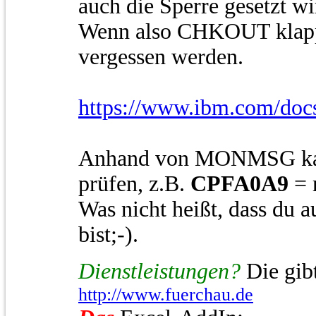
auch die Sperre gesetzt wi
Wenn also CHKOUT klappt
vergessen werden.
https://www.ibm.com/docs/
Anhand von MONMSG kann
prüfen, z.B.
CPFA0A9
= 
Was nicht heißt, dass du 
bist;-).
Dienstleistungen?
Die gibt
http://www.fuerchau.de