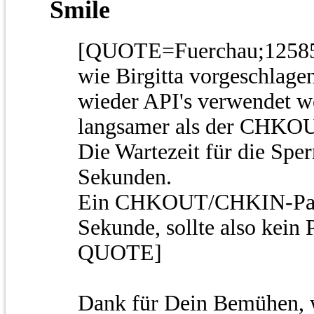
[QUOTE=Fuerchau;12585
wie Birgitta vorgeschlagen
wieder API's verwendet we
langsamer als der CHKO
Die Wartezeit für die Sper
Sekunden.
Ein CHKOUT/CHKIN-Paar 
Sekunde, sollte also kein 
QUOTE]
Dank für Dein Bemühen, 