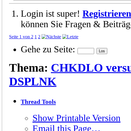
Login ist super!
Registriere
können Sie Fragen & Beiträge
Seite 1 von 2
1
2
Gehe zu Seite:
Thema:
CHKDLO vers
DSPLNK
Thread Tools
Show Printable Version
Email this Page…