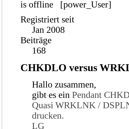
[power_User]
Registriert seit
Jan 2008
Beiträge
168
CHKDLO versus WRK
Hallo zusammen,
gibt es ein
Pendant CHK
Quasi WRKLNK / DSPLNK
drucken.
LG