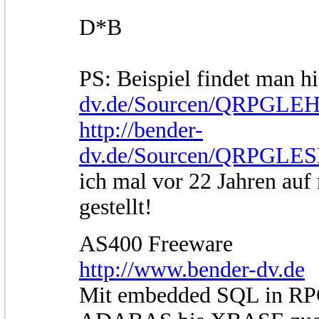
D*B
PS: Beispiel findet man h
dv.de/Sourcen/QRPGLE
http://bender-
dv.de/Sourcen/QRPGL
ich mal vor 22 Jahren auf
gestellt!
AS400 Freeware
http://www.bender-dv.de
Mit embedded SQL in RP