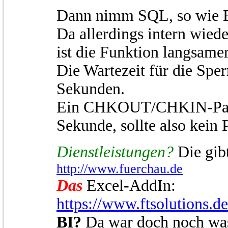
Dann nimm SQL, so wie Bi
Da allerdings intern wied
ist die Funktion langsam
Die Wartezeit für die Sper
Sekunden.
Ein CHKOUT/CHKIN-Paar 
Sekunde, sollte also kein 
Dienstleistungen?
Die gibt
http://www.fuerchau.de
Das
Excel-AddIn:
https://www.ftsolutions.d
BI?
Da war doch noch wa