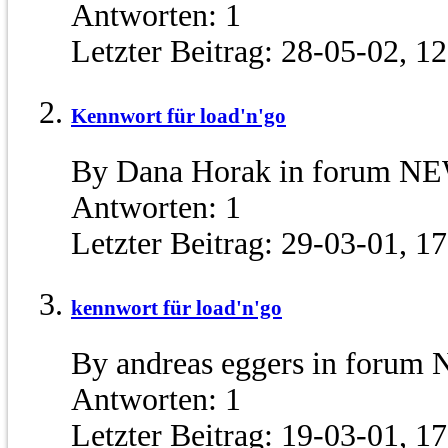
Antworten:
1
Letzter Beitrag:
28-05-02,
12
Kennwort für load'n'go
By Dana Horak in forum NE
Antworten:
1
Letzter Beitrag:
29-03-01,
17
kennwort für load'n'go
By andreas eggers in forum
Antworten:
1
Letzter Beitrag:
19-03-01,
17