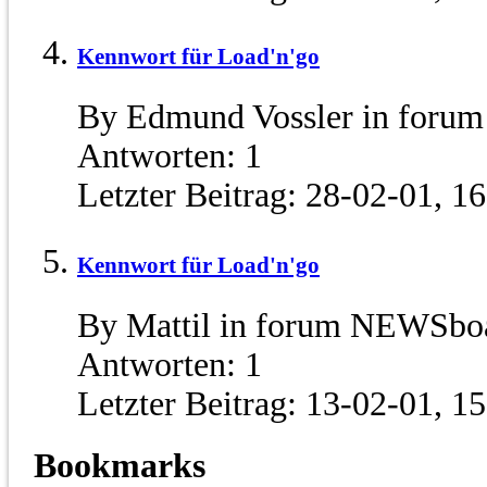
Kennwort für Load'n'go
By Edmund Vossler in foru
Antworten:
1
Letzter Beitrag:
28-02-01,
16
Kennwort für Load'n'go
By Mattil in forum NEWSboa
Antworten:
1
Letzter Beitrag:
13-02-01,
15
Bookmarks