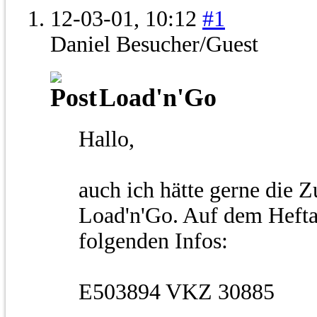
12-03-01,
10:12
#1
Daniel
Besucher/Guest
Load'n'Go
Hallo,
auch ich hätte gerne die 
Load'n'Go. Auf dem Hefta
folgenden Infos:
E503894 VKZ 30885