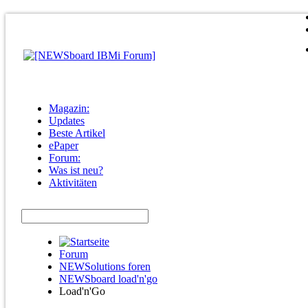
Magazin:
Updates
Beste Artikel
ePaper
Forum:
Was ist neu?
Aktivitäten
Forum
NEWSolutions foren
NEWSboard load'n'go
Load'n'Go