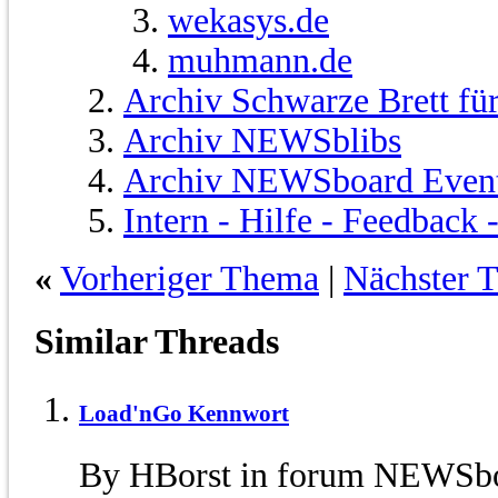
wekasys.de
muhmann.de
Archiv Schwarze Brett fü
Archiv NEWSblibs
Archiv NEWSboard Even
Intern - Hilfe - Feedback
«
Vorheriger Thema
|
Nächster 
Similar Threads
Load'nGo Kennwort
By HBorst in forum NEWSbo