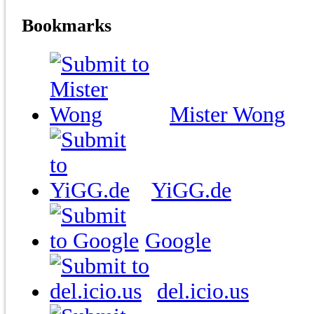
Bookmarks
Mister Wong
YiGG.de
Google
del.icio.us