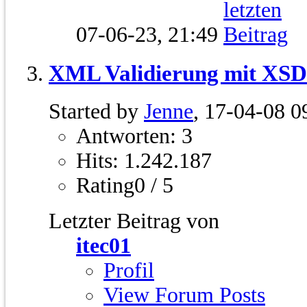
07-06-23,
21:49
XML Validierung mit XSD 
Started by
Jenne
, 17-04-08 0
Antworten: 3
Hits: 1.242.187
Rating0 / 5
Letzter Beitrag von
itec01
Profil
View Forum Posts