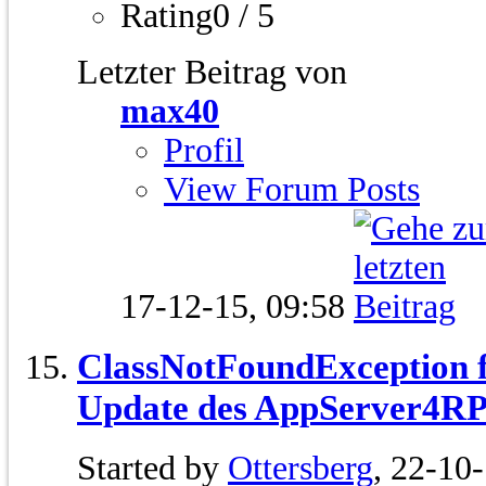
Rating0 / 5
Letzter Beitrag von
max40
Profil
View Forum Posts
17-12-15,
09:58
ClassNotFoundException f
Update des AppServer4R
Started by
Ottersberg
, 22-10