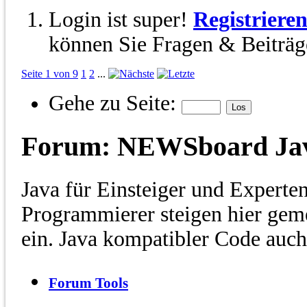
Login ist super!
Registriere
können Sie Fragen & Beiträge
Seite 1 von 9
1
2
...
Gehe zu Seite:
Forum:
NEWSboard Ja
Java für Einsteiger und Experte
Programmierer steigen hier gem
ein. Java kompatibler Code auch 
Forum Tools