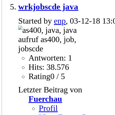
wrkjobscde java
Started by
enp
, 03-12-18 13:
Antworten: 1
Hits: 38.576
Rating0 / 5
Letzter Beitrag von
Fuerchau
Profil