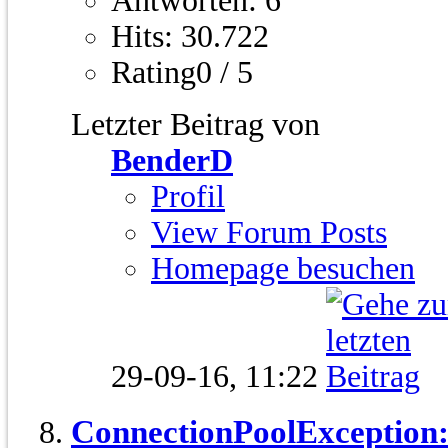
Antworten: 6
Hits: 30.722
Rating0 / 5
Letzter Beitrag von
BenderD
Profil
View Forum Posts
Homepage besuchen
29-09-16,
11:22
ConnectionPoolException: