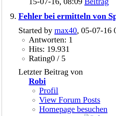
15-07-16,
08:09
Fehler bei ermitteln von S
Started by
max40
, 05-07-16 
Antworten: 1
Hits: 19.931
Rating0 / 5
Letzter Beitrag von
Robi
Profil
View Forum Posts
Homepage besuchen