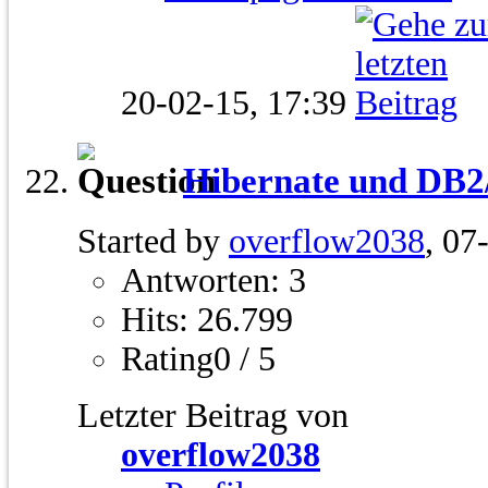
20-02-15,
17:39
Hibernate und DB2
Started by
overflow2038
, 07
Antworten: 3
Hits: 26.799
Rating0 / 5
Letzter Beitrag von
overflow2038