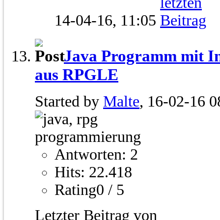
14-04-16,
11:05
Java Programm mit In
aus RPGLE
Started by
Malte
, 16-02-16 0
Antworten: 2
Hits: 22.418
Rating0 / 5
Letzter Beitrag von