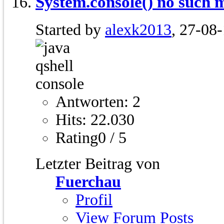
System.console() no such 
Started by
alexk2013
, 27-08
Antworten: 2
Hits: 22.030
Rating0 / 5
Letzter Beitrag von
Fuerchau
Profil
View Forum Posts