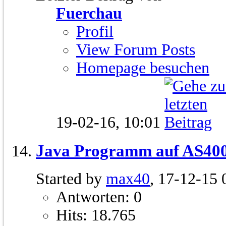
Fuerchau
Profil
View Forum Posts
Homepage besuchen
19-02-16,
10:01
Java Programm auf AS400
Started by
max40
, 17-12-15 
Antworten: 0
Hits: 18.765