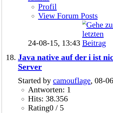
Profil
View Forum Posts
24-08-15,
13:43
Java native auf der i ist n
Server
Started by
camouflage
, 08-0
Antworten: 1
Hits: 38.356
Rating0 / 5