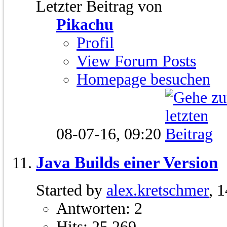
Letzter Beitrag von
Pikachu
Profil
View Forum Posts
Homepage besuchen
08-07-16,
09:20
Java Builds einer Version
Started by
alex.kretschmer
, 
Antworten: 2
Hits: 25.269