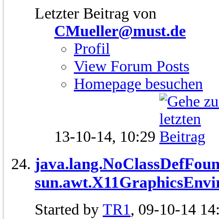
Letzter Beitrag von
CMueller@must.de
Profil
View Forum Posts
Homepage besuchen
13-10-14,
10:29
java.lang.NoClassDefFou
sun.awt.X11GraphicsEnvi
Started by
TR1
, 09-10-14 14