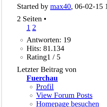
Started by
max40
, 06-02-15 
2 Seiten
•
1
2
Antworten: 19
Hits: 81.134
Rating1 / 5
Letzter Beitrag von
Fuerchau
Profil
View Forum Posts
Homepage besuchen