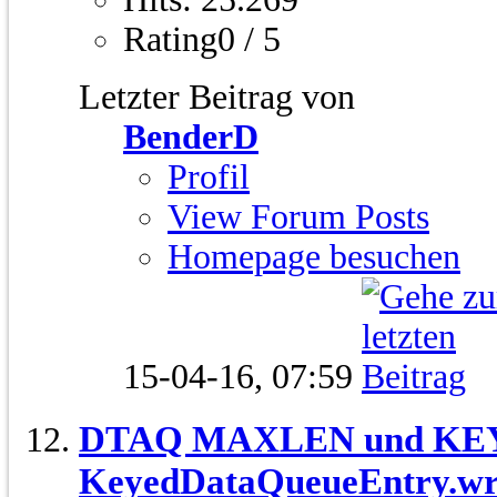
Rating0 / 5
Letzter Beitrag von
BenderD
Profil
View Forum Posts
Homepage besuchen
15-04-16,
07:59
DTAQ MAXLEN und KEY
KeyedDataQueueEntry.wr