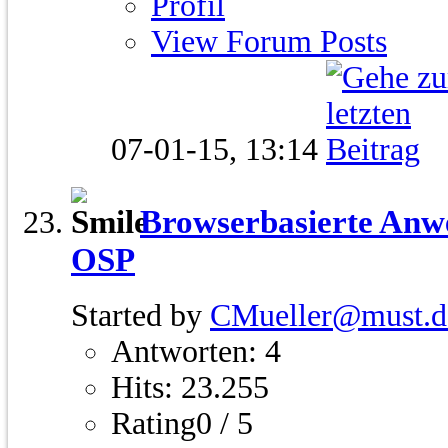
Profil
View Forum Posts
07-01-15,
13:14
Browserbasierte Anw
OSP
Started by
CMueller@must.d
Antworten: 4
Hits: 23.255
Rating0 / 5