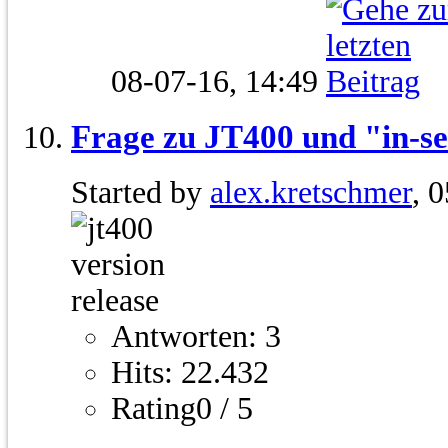
08-07-16,
14:49
Frage zu JT400 und "in-se
Started by
alex.kretschmer
, 
Antworten: 3
Hits: 22.432
Rating0 / 5