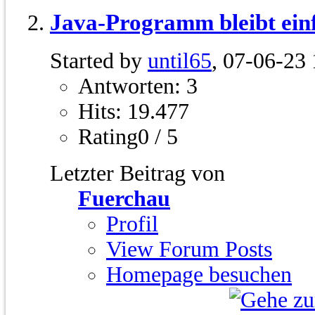
Java-Programm bleibt ein
Started by
until65
, 07-06-23
Antworten: 3
Hits: 19.477
Rating0 / 5
Letzter Beitrag von
Fuerchau
Profil
View Forum Posts
Homepage besuchen