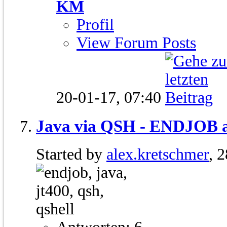
KM
Profil
View Forum Posts
20-01-17,
07:40
Java via QSH - ENDJOB 
Started by
alex.kretschmer
, 