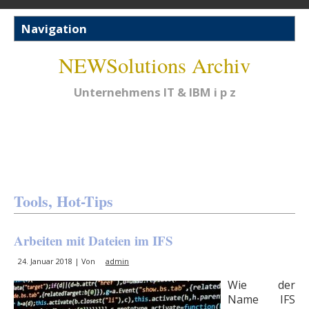
NEWSolutions Archiv
Unternehmens IT & IBM i p z
Tools, Hot-Tips
Arbeiten mit Dateien im IFS
24. Januar 2018 | Von
admin
Wie der
Name IFS