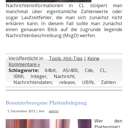
Nachrichteninformationen in CL stolpert man
manchmal über eigentümliche Zahlenwerte oder
sogar Laufzeitfehler, die man sich zunächst nicht
erklären kann. In diesem Fall sollte man zunächst
einen genaueren Blick auf die zugrunde liegende
Nachrichtenbeschreibung (MsgD) werfen.
Veröffentlicht in
Tools, Hot-Tips
|
Keine
Kommentare »
Schlagworte:
64bit
,
AS/400
,
Cde
,
CL
,
IBMi
,
Integer
,
Nachricht
,
Nachrichtendaten
,
release
,
UBIN
,
Zahlen
Benutzerbezogene Plattenbelegung
5. Dezember 2013 | Von
admin
Wer den
Plattenplatz