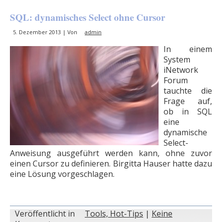
SQL: dynamisches Select ohne Cursor
5. Dezember 2013 | Von
admin
In einem
System
iNetwork
Forum
tauchte die
Frage auf,
ob in SQL
eine
dynamische
Select-
Anweisung ausgeführt werden kann, ohne zuvor
einen Cursor zu definieren. Birgitta Hauser hatte dazu
eine Lösung vorgeschlagen.
Veröffentlicht in
Tools, Hot-Tips
|
Keine