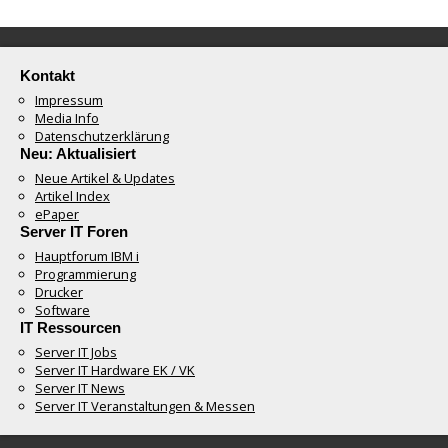
Kontakt
Impressum
Media Info
Datenschutzerklärung
Neu: Aktualisiert
Neue Artikel & Updates
Artikel Index
ePaper
Server IT Foren
Hauptforum IBM i
Programmierung
Drucker
Software
IT Ressourcen
Server IT Jobs
Server IT Hardware EK / VK
Server IT News
Server IT Veranstaltungen & Messen