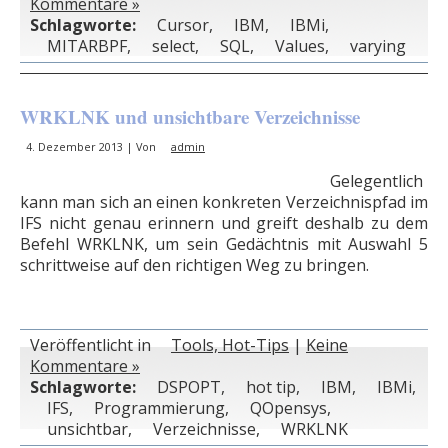
Kommentare »
Schlagworte:
Cursor
,
IBM
,
IBMi
,
MITARBPF
,
select
,
SQL
,
Values
,
varying
WRKLNK und unsichtbare Verzeichnisse
4. Dezember 2013 | Von
admin
Gelegentlich
kann man sich an einen konkreten Verzeichnispfad im
IFS nicht genau erinnern und greift deshalb zu dem
Befehl WRKLNK, um sein Gedächtnis mit Auswahl 5
schrittweise auf den richtigen Weg zu bringen.
Veröffentlicht in
Tools, Hot-Tips
|
Keine
Kommentare »
Schlagworte:
DSPOPT
,
hot tip
,
IBM
,
IBMi
,
IFS
,
Programmierung
,
QOpensys
,
unsichtbar
,
Verzeichnisse
,
WRKLNK