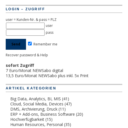
LOGIN – ZUGRIFF
user = Kunden-Nr. & pass = PLZ
user
pass
Remember me
Recover password & Help
sofort Zugriff
7 Euro/Monat NEWSabo digital
13,5 Euro/Monat NEWSabo plus inkl. 5x Print
ARTIKEL KATEGORIEN
Big Data, Analytics, BI, MIS
(41)
Cloud, Social Media, Devices
(47)
DMS, Archivierung, Druck
(11)
ERP + Add-ons, Business Software
(20)
Hochverfügbarkeit
(15)
Human Resources, Personal
(35)