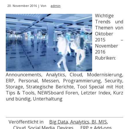
20. November 2016 | Von
admin
Wichtige
Trends und
Themen von
Oktober
2015 –
November
2016
Rubriken:
Announcements, Analytics, Cloud, Modernisierung,
ERP, Personal, Messen, Programmierung, Security,
Storage, Strategische Berichte, Tool Special mit Hot
Tips & Tools, NEWSboard Foren, Letzter Index, Kurz
und bündig, Unterhaltung
Veröffentlicht in
Big Data, Analytics, BI, MIS
,
Cloud, Social Media, Devices
,
ERP + Add-ons,