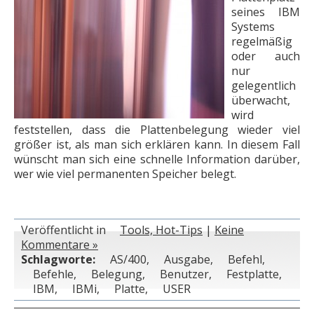
seines IBM
Systems
regelmäßig
oder auch
nur
gelegentlich
überwacht,
wird
feststellen, dass die Plattenbelegung wieder viel
größer ist, als man sich erklären kann. In diesem Fall
wünscht man sich eine schnelle Information darüber,
wer wie viel permanenten Speicher belegt.
Veröffentlicht in
Tools, Hot-Tips
|
Keine
Kommentare »
Schlagworte:
AS/400
,
Ausgabe
,
Befehl
,
Befehle
,
Belegung
,
Benutzer
,
Festplatte
,
IBM
,
IBMi
,
Platte
,
USER