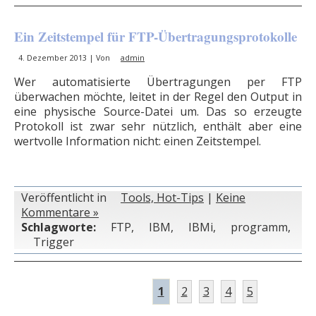
Ein Zeitstempel für FTP-Übertragungsprotokolle
4. Dezember 2013 | Von
admin
Wer automatisierte Übertragungen per FTP
überwachen möchte, leitet in der Regel den Output in
eine physische Source-Datei um. Das so erzeugte
Protokoll ist zwar sehr nützlich, enthält aber eine
wertvolle Information nicht: einen Zeitstempel.
Veröffentlicht in
Tools, Hot-Tips
|
Keine
Kommentare »
Schlagworte:
FTP
,
IBM
,
IBMi
,
programm
,
Trigger
1
2
3
4
5