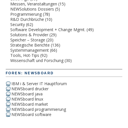
Messen, Veranstaltungen
(15)
NEWSolutions Dossiers
(5)
Programmierung
(78)
R&D Durchbrüche
(10)
Security
(62)
Software Development + Change Mgmt.
(49)
Solutions & Provider
(29)
Speicher – Storage
(20)
Strategische Berichte
(136)
Systemmanagement
(66)
Tools, Hot-Tips
(92)
Wissenschaft und Forschung
(30)
FOREN: NEWSBOARD
IBM i & Server IT Hauptforum
NEWSboard drucker
NEWSboard java
NEWSboard linux
NEWSboard market
NEWSboard programmierung
NEWSboard software