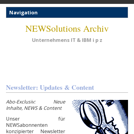
NEWSolutions Archiv
Unternehmens IT & IBM i p z
Newsletter: Updates & Content
Abo-Exclusiv: Neue
Inhalte, NEWS & Content
Unser für
NEWSabonnenten
konzipierter Newsletter